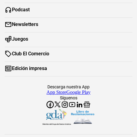
Podcast
Newsletters
Juegos
Club El Comercio
Edición impresa
Descarga nuestra App
App Store
Google Play
Síguenos
Miembro del Grupo de Diarios América