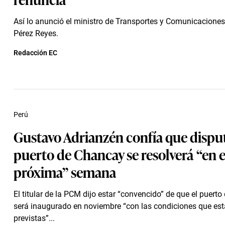
Así lo anunció el ministro de Transportes y Comunicacione
Pérez Reyes.
Redacción EC
Perú
Gustavo Adrianzén confía que dispu
puerto de Chancay se resolverá “en e
próxima” semana
El titular de la PCM dijo estar “convencido” de que el puert
será inaugurado en noviembre “con las condiciones que es
previstas”...