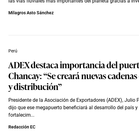
las vías fluviales más importantes del planeta gracias a inve
Milagros Asto Sánchez
Perú
ADEX destaca importancia del puer
Chancay: “Se creará nuevas cadenas 
y distribución”
Presidente de la Asociación de Exportadores (ADEX), Julio P
dijo que ese megapuerto beneficiará al desarrollo del país y 
fortalecim...
Redacción EC