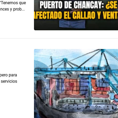
e ‘Tenemos que
nces y prob...
 pero para
 servicios