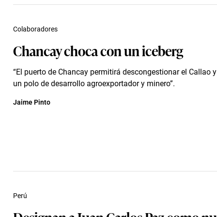
Colaboradores
Chancay choca con un iceberg
“El puerto de Chancay permitirá descongestionar el Callao 
un polo de desarrollo agroexportador y minero”.
Jaime Pinto
Perú
Designan a Juan Carlos Paz como n