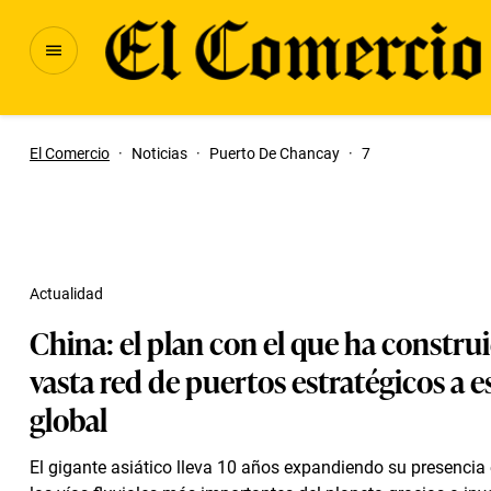
El Comercio
·
Noticias
·
Puerto De Chancay
·
7
Actualidad
China: el plan con el que ha constru
vasta red de puertos estratégicos a e
global
El gigante asiático lleva 10 años expandiendo su presencia