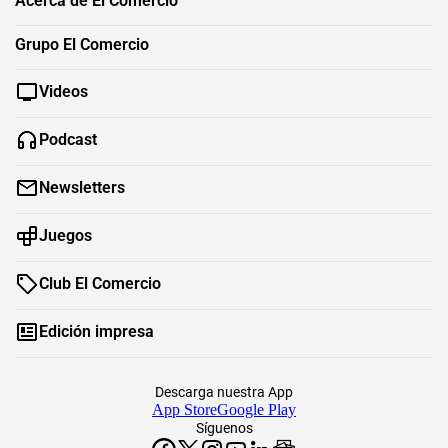
Acerca de El Comercio
Grupo El Comercio
Videos
Podcast
Newsletters
Juegos
Club El Comercio
Edición impresa
Descarga nuestra App
App Store
Google Play
Síguenos