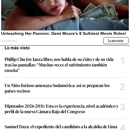
Lo más visto
1
Phillip Chu Joy lanza libro, nos habla de su éxito y de su vida
tras las pantallas: “Muchas veces el sufrimiento también
enseña”
2
Un Niño furioso amenaza Sudamérica: así se preparan los
países vecinos
3
Diputados 2026-2031: Esta es la experiencia, nivel académico y
perfil de la nueva Cámara Baja del Congreso
4
Samuel Daza: el expediente del candidato a la alcaldía de Lima