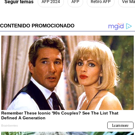
Seguir temas
AFP 2024
AFP
Retiro AFP
Ver M