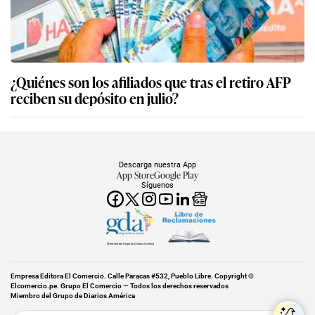
¿Quiénes son los afiliados que tras el retiro AFP
reciben su depósito en julio?
Descarga nuestra App
App Store
Google Play
Síguenos
Miembro del Grupo de Diarios América
Empresa Editora El Comercio. Calle Paracas #532, Pueblo Libre. Copyright ©
Elcomercio.pe. Grupo El Comercio — Todos los derechos reservados
Miembro del Grupo de Diarios América