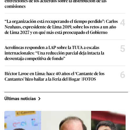
entretelones de los acuerdos sobre la distribución de las
comisiones
4
“La organización está recuperando el tiempo perdido”: Carlos
Neuhaus, expresidente de Lima 2019, sobre los retos a un año
de Lima 2027 y en qué más está preocupado el Gobierno
5
Aerolíneas responden a LAP sobre la TUUA a escalas
internacionales: “Una reducción parcial deja intacta la
desventaja competitiva de fondo”
6
Héctor Lavoe en Lima: hace 40 años el ‘Cantante de los
Cantantes’ hizo bailar a la Feria del Hogar | FOTOS
Últimas noticias