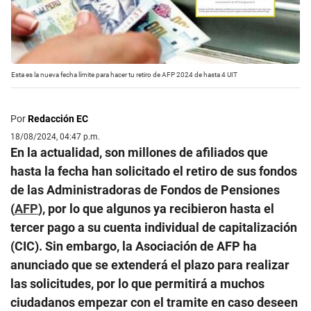
Esta es la nueva fecha límite para hacer tu retiro de AFP 2024 de hasta 4 UIT
Por
Redacción EC
18/08/2024, 04:47 p.m.
En la actualidad, son millones de afiliados que
hasta la fecha han solicitado el retiro de sus fondos
de las Administradoras de Fondos de Pensiones
(
AFP
), por lo que algunos ya recibieron hasta el
tercer pago a su cuenta individual de capitalización
(CIC). Sin embargo, la Asociación de AFP ha
anunciado que se extenderá el plazo para realizar
las solicitudes, por lo que permitirá a muchos
ciudadanos empezar con el tramite en caso deseen