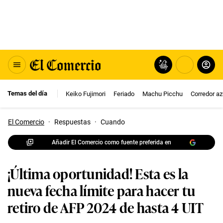
Temas del día
Keiko Fujimori
Feriado
Machu Picchu
Corredor az
El Comercio
·
Respuestas
·
Cuando
Añadir El Comercio como fuente preferida en
¡Última oportunidad! Esta es la
nueva fecha límite para hacer tu
retiro de AFP 2024 de hasta 4 UIT