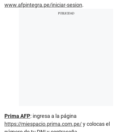
www.afpintegra.pe/iniciar-sesion
.
Prima AFP
: ingresa a la página
https://miespacio.prima.com.pe/
y colocas el
número de tu DNI y contraseña.