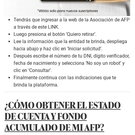
Tendrás que ingresar a la web de la Asociación de AFP
a través de este
LINK
.
Luego presiona el botón ‘Quiero retirar’.
Lee la información que la entidad te brinda, despliega
hacia abajo y haz clic en ‘Iniciar solicitud’.
Después escribe el número de tu DNI, dígito verificador,
fecha de nacimiento y selecciona ‘No soy un robot’ y
clic en ‘Consultar’.
Finalmente continua con las indicaciones que te
brinda la plataforma.
¿CÓMO OBTENER EL ESTADO
DE CUENTA Y FONDO
ACUMULADO DE MI AFP?