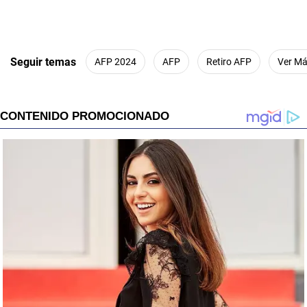
Seguir temas
AFP 2024
AFP
Retiro AFP
Ver M