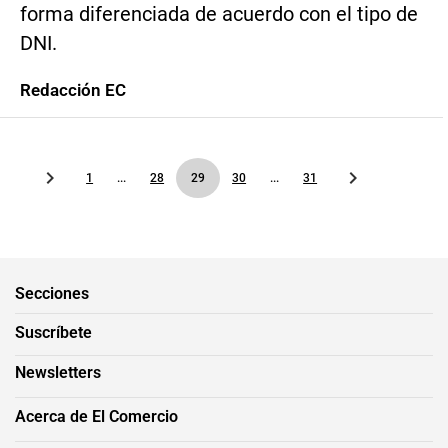
forma diferenciada de acuerdo con el tipo de
DNI.
Redacción EC
1
...
28
29
30
...
31
Secciones
Suscríbete
Newsletters
Acerca de El Comercio