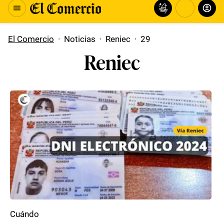
El Comercio
·
Noticias
·
Reniec
·
29
Reniec
Cuándo