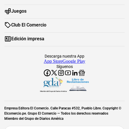
Juegos
Club El Comercio
Edición impresa
Descarga nuestra App
App Store
Google Play
Síguenos
Miembro del Grupo de Diarios América
Empresa Editora El Comercio. Calle Paracas #532, Pueblo Libre. Copyright ©
Elcomercio.pe. Grupo El Comercio — Todos los derechos reservados
Miembro del Grupo de Diarios América