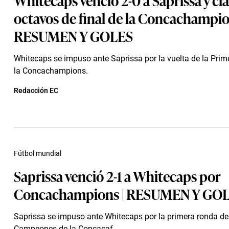
octavos de final de la Concachampio
RESUMEN Y GOLES
Whitecaps se impuso ante Saprissa por la vuelta de la Pri
la Concachampions.
Redacción EC
Fútbol mundial
Saprissa venció 2-1 a Whitecaps por
Concachampions | RESUMEN Y GO
Saprissa se impuso ante Whitecaps por la primera ronda de
Campeones de la Concacaf.