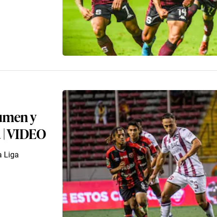
sumen y
a | VIDEO
a Liga