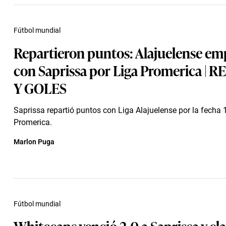
Fútbol mundial
Repartieron puntos: Alajuelense emp
con Saprissa por Liga Promerica |
Y GOLES
Saprissa repartió puntos con Liga Alajuelense por la fecha 
Promerica.
Marlon Puga
Fútbol mundial
Whitecaps venció 2-0 a Saprissa y cla