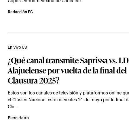
Copa Centroamericana de Concacaf.
Redacción EC
En Vivo US
¿Qué canal transmite Saprissa vs. L
Alajuelense por vuelta de la final del
Clausura 2025?
Estos son los canales de televisión y plataformas online qu
el Clásico Nacional este miércoles 21 de mayo por la final d
Cla...
Piero Hatto