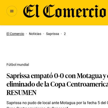
El Comercio
·
Noticias
·
Saprissa
·
2
Fútbol mundial
Saprissa empató 0-0 con Motagua y
eliminado de la Copa Centroamerica
RESUMEN
Saprissa no pudo de local ante Motagua por la fecha 5 del 