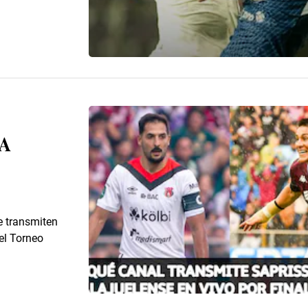
DA
e transmiten
el Torneo