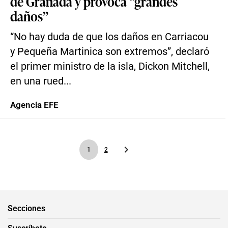
de Granada y provoca “grandes
daños”
“No hay duda de que los daños en Carriacou
y Pequeña Martinica son extremos”, declaró
el primer ministro de la isla, Dickon Mitchell,
en una rued...
Agencia EFE
1
2
Secciones