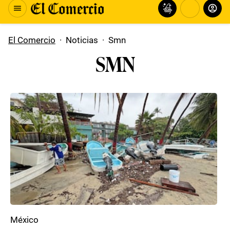
El Comercio
·
Noticias
·
Smn
SMN
México