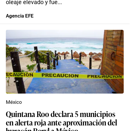
oleaje elevado y fue...
Agencia EFE
México
Quintana Roo declara 5 municipios
en alerta roja ante aproximación del
huracán Beryl a México