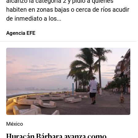
alcanzó la categoría 2 y pidió a quienes
habiten en zonas bajas o cerca de ríos acudir
de inmediato a los...
Agencia EFE
México
Huracán Bárbara avanza como