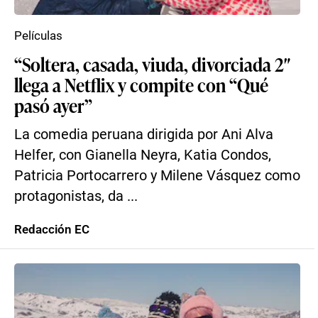
Películas
“Soltera, casada, viuda, divorciada 2″
llega a Netflix y compite con “Qué
pasó ayer”
La comedia peruana dirigida por Ani Alva
Helfer, con Gianella Neyra, Katia Condos,
Patricia Portocarrero y Milene Vásquez como
protagonistas, da ...
Redacción EC