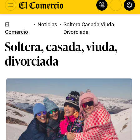
El
·
Noticias
·
Soltera Casada Viuda
Comercio
Divorciada
Soltera, casada, viuda,
divorciada