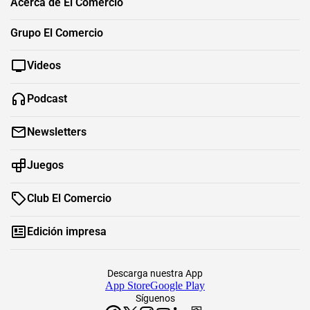
Acerca de El Comercio
Grupo El Comercio
Videos
Podcast
Newsletters
Juegos
Club El Comercio
Edición impresa
Descarga nuestra App
App Store
Google Play
Síguenos