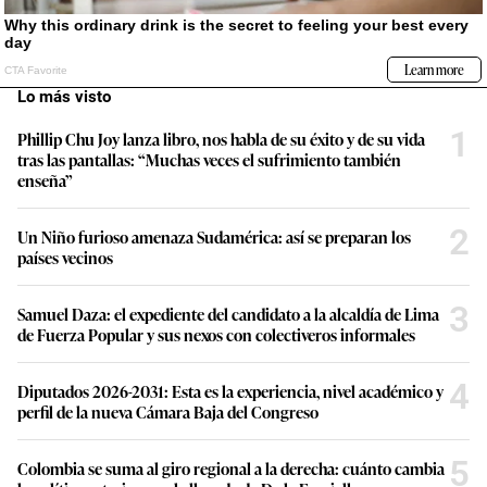
Lo más visto
1
Phillip Chu Joy lanza libro, nos habla de su éxito y de su vida
tras las pantallas: “Muchas veces el sufrimiento también
enseña”
2
Un Niño furioso amenaza Sudamérica: así se preparan los
países vecinos
3
Samuel Daza: el expediente del candidato a la alcaldía de Lima
de Fuerza Popular y sus nexos con colectiveros informales
4
Diputados 2026-2031: Esta es la experiencia, nivel académico y
perfil de la nueva Cámara Baja del Congreso
5
Colombia se suma al giro regional a la derecha: cuánto cambia