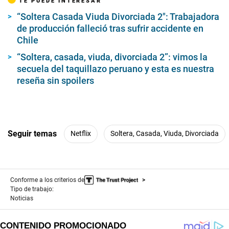
TE PUEDE INTERESAR
“Soltera Casada Viuda Divorciada 2″: Trabajadora
de producción falleció tras sufrir accidente en
Chile
“Soltera, casada, viuda, divorciada 2”: vimos la
secuela del taquillazo peruano y esta es nuestra
reseña sin spoilers
Seguir temas
Netflix
Soltera, Casada, Viuda, Divorciada
Conforme a los criterios de
Tipo de trabajo:
Noticias