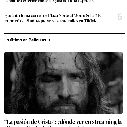
la política exterior con la llegada de De la Espriella
6
¿Cuánto toma correr de Plaza Norte al Morro Solar? El
‘runner’ de 18 años que se reta ante miles en TikTok
Lo último en Películas
“La pasión de Cristo”: ¿dónde ver en streaming la