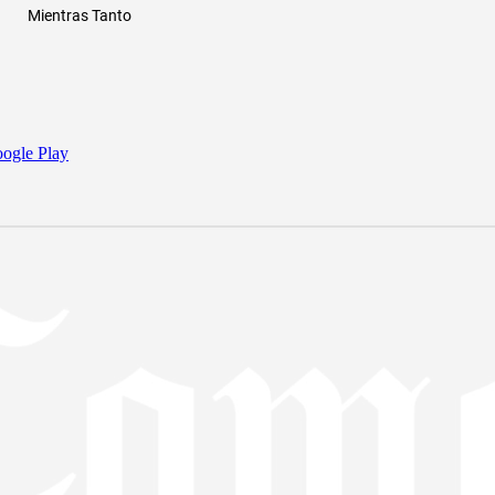
Mientras Tanto
ogle Play