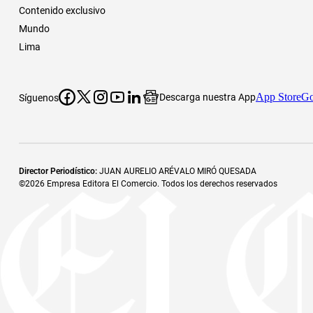
Contenido exclusivo
Mundo
Lima
App Store
Go
Descarga nuestra App
Síguenos
Director Periodístico
:
JUAN AURELIO ARÉVALO MIRÓ QUESADA
©
2026
Empresa Editora El Comercio. Todos los derechos reservados