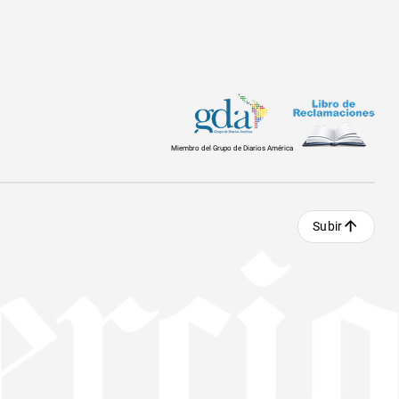
Miembro del Grupo de Diarios América
Subir