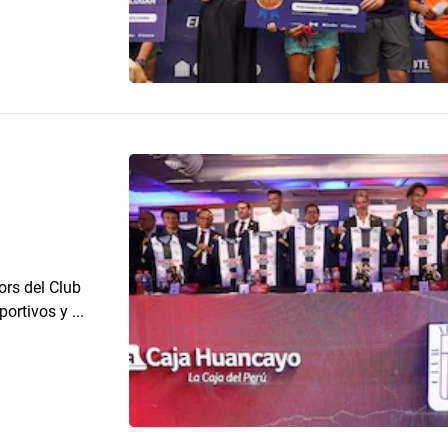
ors del Club
ortivos y ...