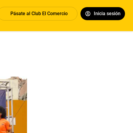
Pásate al Club El Comercio
Inicia sesión