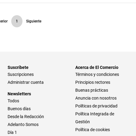
erior
1
Siguiente
Suscríbete
Acerca de El Comercio
Suscripciones
Términos y condiciones
Administrar cuenta
Principios rectores
Buenas prácticas
Newsletters
Anuncia con nosotros
Todos
Políticas de privacidad
Buenos días
Política Integrada de
Desde la Redacción
Gestión
Adelanto Somos
Política de cookies
Día 1