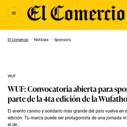
El Comercio
·
Noticias
·
Sponsors
WUF
WUF: Convocatoria abierta para spo
parte de la 4ta edición de la Wufath
El evento canino y solidario más grande del país vuelve en 
edición. Tu marca puede ser protagonista de una jornada 
el de...