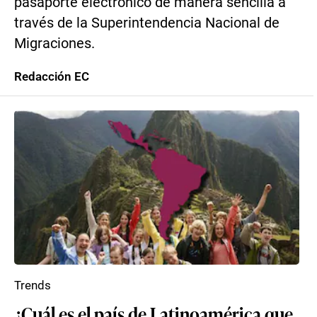
pasaporte electrónico de manera sencilla a
través de la Superintendencia Nacional de
Migraciones.
Redacción EC
Trends
¿Cuál es el país de Latinoamérica que