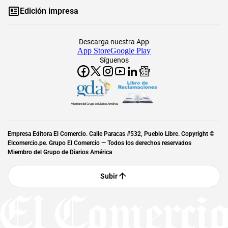
Edición impresa
Descarga nuestra App
App Store
Google Play
Síguenos
Miembro del Grupo de Diarios América
Empresa Editora El Comercio. Calle Paracas #532, Pueblo Libre. Copyright ©
Elcomercio.pe. Grupo El Comercio — Todos los derechos reservados
Miembro del Grupo de Diarios América
Subir