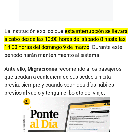
La institución explicó que
esta interrupción se llevará
a cabo desde las 13:00 horas del sábado 8 hasta las
14:00 horas del domingo 9 de marzo
. Durante este
periodo harán mantenimiento al sistema.
Ante ello,
Migraciones
recomendó a los pasajeros
que acudan a cualquiera de sus sedes sin cita
previa, siempre y cuando sean dos días hábiles
previos al vuelo y tengan el boleto del viaje.