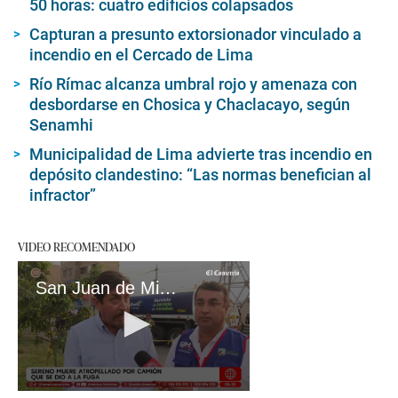
50 horas: cuatro edificios colapsados
Capturan a presunto extorsionador vinculado a
incendio en el Cercado de Lima
Río Rímac alcanza umbral rojo y amenaza con
desbordarse en Chosica y Chaclacayo, según
Senamhi
Municipalidad de Lima advierte tras incendio en
depósito clandestino: “Las normas benefician al
infractor”
VIDEO RECOMENDADO
San Juan de Miraflores: atropello a sereno
0