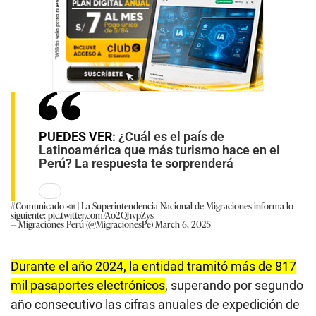
PUEDES VER:
¿Cuál es el país de
Latinoamérica que más turismo hace en el
Perú? La respuesta te sorprenderá
#Comunicado
📣 | La Superintendencia Nacional de Migraciones informa lo
siguiente:
pic.twitter.com/Ao2QhvpZys
— Migraciones Perú (@MigracionesPe)
March 6, 2025
Durante el año 2024, la entidad tramitó más de 817
mil pasaportes electrónicos
, superando por segundo
año consecutivo las cifras anuales de expedición de