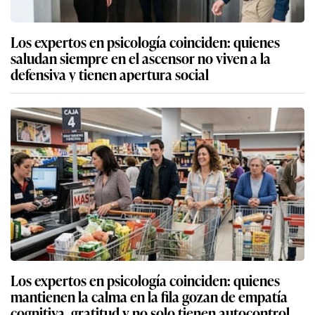
Los expertos en psicología coinciden: quienes
saludan siempre en el ascensor no viven a la
defensiva y tienen apertura social
Los expertos en psicología coinciden: quienes
mantienen la calma en la fila gozan de empatía
cognitiva, gratitud y no solo tienen autocontrol