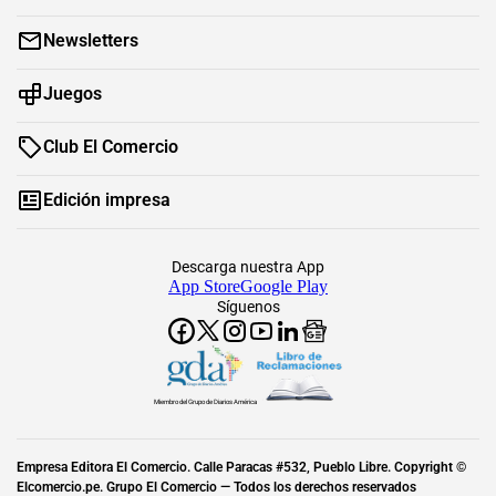
Newsletters
Juegos
Club El Comercio
Edición impresa
Descarga nuestra App
App Store
Google Play
Síguenos
Miembro del Grupo de Diarios América
Empresa Editora El Comercio. Calle Paracas #532, Pueblo Libre. Copyright ©
Elcomercio.pe. Grupo El Comercio — Todos los derechos reservados