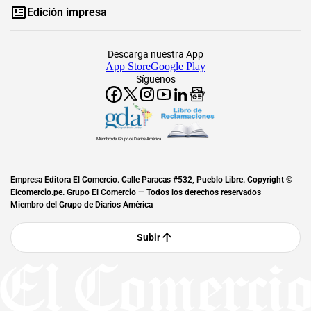
Edición impresa
Descarga nuestra App
App Store
Google Play
Síguenos
Miembro del Grupo de Diarios América
Empresa Editora El Comercio. Calle Paracas #532, Pueblo Libre. Copyright ©
Elcomercio.pe. Grupo El Comercio — Todos los derechos reservados
Miembro del Grupo de Diarios América
Subir