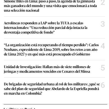
2
Simone Biles en Lima: paso a paso, la agenda de la gimnasta
más ganadora del mundo y una visita que emocionará a toda
una selección nacional
3
Aerolíneas responden a LAP sobre la TUUA a escalas
internacionales: “Una reducción parcial deja intacta la
desventaja competitiva de fondo”
4
“La organización está recuperando el tiempo perdido”: Carlos
Neuhaus, expresidente de Lima 2019, sobre los retos a un año
de Lima 2027 y en qué más está preocupado el Gobierno
5
Unidad de Investigación: Hallan más de siete millones de
jeringas y medicamentos vencidos en Cenares del Minsa
6
De brigadas de seguridad urbana al rol de los militares: ¿qué se
sabe del plan de seguridad que Abelardo de la Espriella pondrá
en marcha en Colombia?