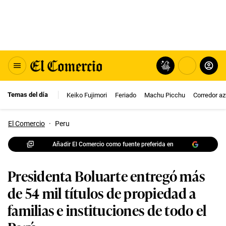
Temas del día
Keiko Fujimori
Feriado
Machu Picchu
Corredor az
El Comercio
·
Peru
Añadir El Comercio como fuente preferida en
Presidenta Boluarte entregó más
de 54 mil títulos de propiedad a
familias e instituciones de todo el