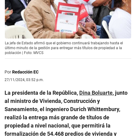
La jefa de Estado afirmó que el gobierno continuará trabajando hasta el
último minuto de la gestión para entregar más títulos de propiedad a la
población | Foto: MVCS
Por
Redacción EC
27/11/2024, 03:52 p.m.
La presidenta de la República,
Dina Boluarte
, junto
al ministro de Vivienda, Construcción y
Saneamiento, el ingeniero Durich Whittembury,
realizó la entrega más grande de títulos de
propiedad a nivel nacional, que permitirá la
formalización de 54.468 predios de vivienda y