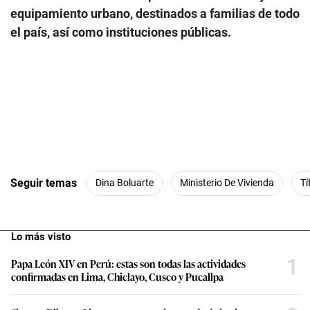
equipamiento urbano, destinados a familias de todo
el país, así como instituciones públicas.
Seguir temas
Dina Boluarte
Ministerio De Vivienda
Tí
Lo más visto
1
Papa León XIV en Perú: estas son todas las actividades
confirmadas en Lima, Chiclayo, Cusco y Pucallpa