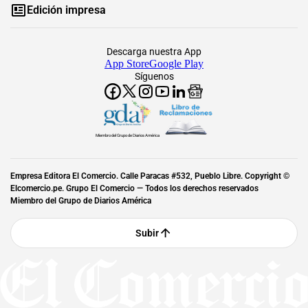
Edición impresa
Descarga nuestra App
App Store
Google Play
Síguenos
Miembro del Grupo de Diarios América
Empresa Editora El Comercio. Calle Paracas #532, Pueblo Libre. Copyright ©
Elcomercio.pe. Grupo El Comercio — Todos los derechos reservados
Miembro del Grupo de Diarios América
Subir