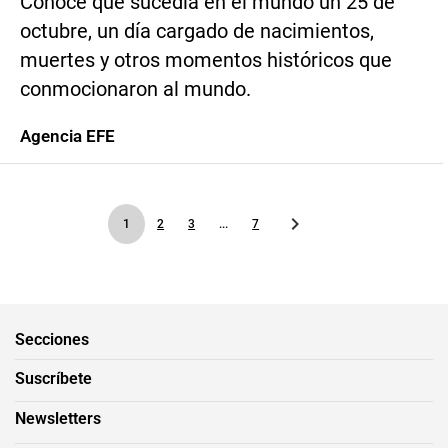
Conoce qué sucedía en el mundo un 25 de
octubre, un día cargado de nacimientos,
muertes y otros momentos históricos que
conmocionaron al mundo.
Agencia EFE
1
2
3
...
7
Secciones
Suscríbete
Newsletters