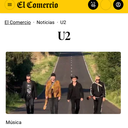
El Comercio
·
Noticias
·
U2
U2
Música