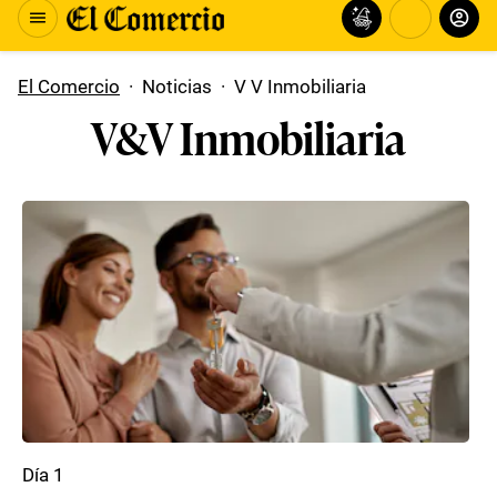
El Comercio
·
Noticias
·
V V Inmobiliaria
V&V Inmobiliaria
Día 1