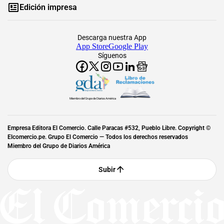
Edición impresa
Descarga nuestra App
App Store
Google Play
Síguenos
Miembro del Grupo de Diarios América
Empresa Editora El Comercio. Calle Paracas #532, Pueblo Libre. Copyright ©
Elcomercio.pe. Grupo El Comercio — Todos los derechos reservados
Miembro del Grupo de Diarios América
Subir