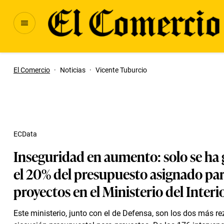
El Comercio
·
Noticias
·
Vicente Tuburcio
ECData
Inseguridad en aumento: solo se ha
el 20% del presupuesto asignado pa
proyectos en el Ministerio del Interi
Este ministerio, junto con el de Defensa, son los dos más r