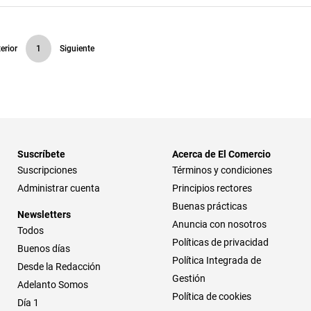
erior
1
Siguiente
Suscríbete
Acerca de El Comercio
Suscripciones
Términos y condiciones
Administrar cuenta
Principios rectores
Buenas prácticas
Newsletters
Anuncia con nosotros
Todos
Políticas de privacidad
Buenos días
Política Integrada de
Desde la Redacción
Gestión
Adelanto Somos
Política de cookies
Día 1