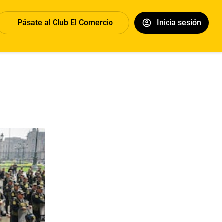
Pásate al Club El Comercio
Inicia sesión