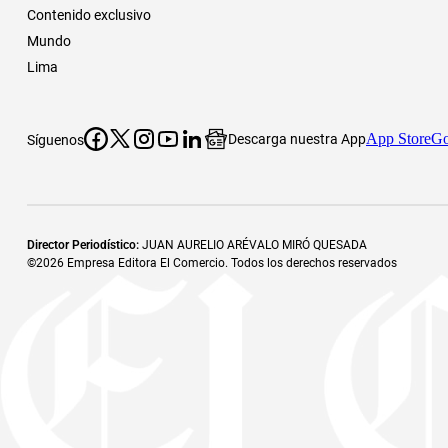
Contenido exclusivo
Mundo
Lima
App Store
Go
Descarga nuestra App
Síguenos
Director Periodístico
:
JUAN AURELIO ARÉVALO MIRÓ QUESADA
©
2026
Empresa Editora El Comercio. Todos los derechos reservados