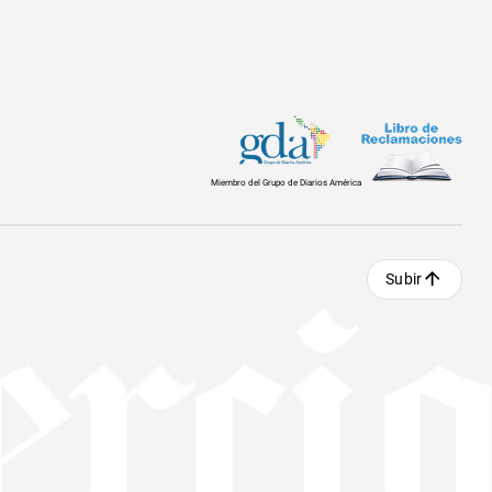
Miembro del Grupo de Diarios América
Subir