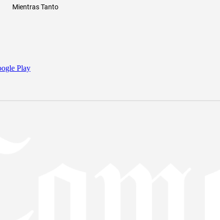
Mientras Tanto
ogle Play