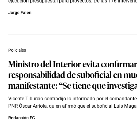
ejecución presupuestal para proyectos. De las 176 intervenci
Jorge Falen
Policiales
Ministro del Interior evita confirma
responsabilidad de suboficial en mu
manifestante: “Se tiene que investig
Vicente Tiburcio contradijo lo informado por el comandante
PNP, Óscar Arriola, quien afirmó que el suboficial Luis Magall
Redacción EC