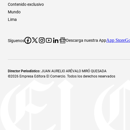
Contenido exclusivo
Mundo
Lima
App Store
Go
Descarga nuestra App
Síguenos
Director Periodístico
:
JUAN AURELIO ARÉVALO MIRÓ QUESADA
©
2026
Empresa Editora El Comercio. Todos los derechos reservados