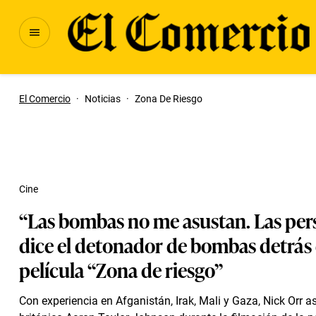
El Comercio
·
Noticias
·
Zona De Riesgo
Cine
“Las bombas no me asustan. Las pers
dice el detonador de bombas detrás 
película “Zona de riesgo”
Con experiencia en Afganistán, Irak, Mali y Gaza, Nick Orr a