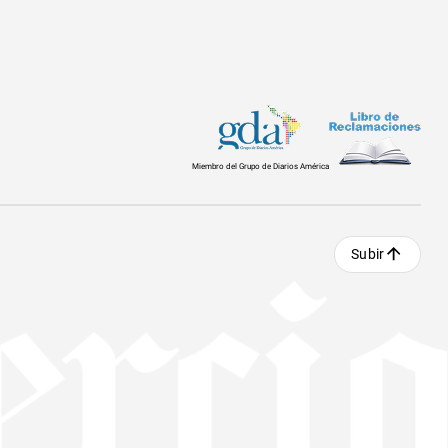
Miembro del Grupo de Diarios América
Subir