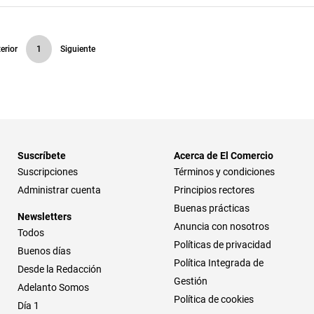
erior
1
Siguiente
Suscríbete
Acerca de El Comercio
Suscripciones
Términos y condiciones
Administrar cuenta
Principios rectores
Buenas prácticas
Newsletters
Anuncia con nosotros
Todos
Políticas de privacidad
Buenos días
Política Integrada de
Desde la Redacción
Gestión
Adelanto Somos
Política de cookies
Día 1