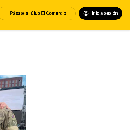
Pásate al Club El Comercio
Inicia sesión