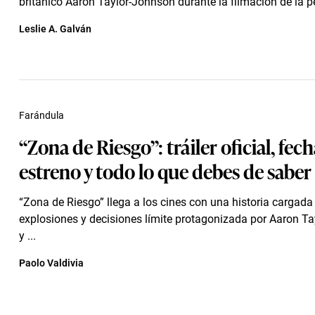
británico Aaron Taylor-Johnson durante la filmación de la pel
Leslie A. Galván
Farándula
“Zona de Riesgo”: tráiler oficial, fec
estreno y todo lo que debes de saber
“Zona de Riesgo” llega a los cines con una historia cargada 
explosiones y decisiones límite protagonizada por Aaron T
y ...
Paolo Valdivia