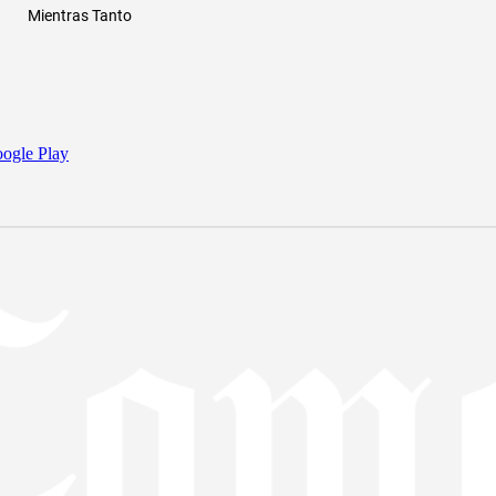
Mientras Tanto
ogle Play