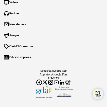
Videos
Podcast
Newsletters
Juegos
Club El Comercio
Edición impresa
Descarga nuestra App
App Store
Google Play
Síguenos
Miembro del Grupo de Diarios América