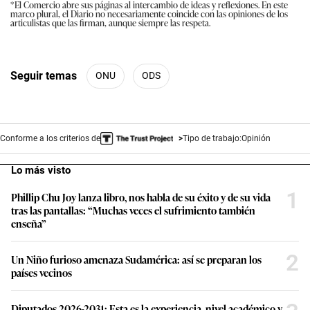
*El Comercio abre sus páginas al intercambio de ideas y reflexiones. En este
marco plural, el Diario no necesariamente coincide con las opiniones de los
articulistas que las firman, aunque siempre las respeta.
Seguir temas
ONU
ODS
Conforme a los criterios de
Tipo de trabajo:
Opinión
Lo más visto
1
Phillip Chu Joy lanza libro, nos habla de su éxito y de su vida
tras las pantallas: “Muchas veces el sufrimiento también
enseña”
2
Un Niño furioso amenaza Sudamérica: así se preparan los
países vecinos
Diputados 2026-2031: Esta es la experiencia, nivel académico y