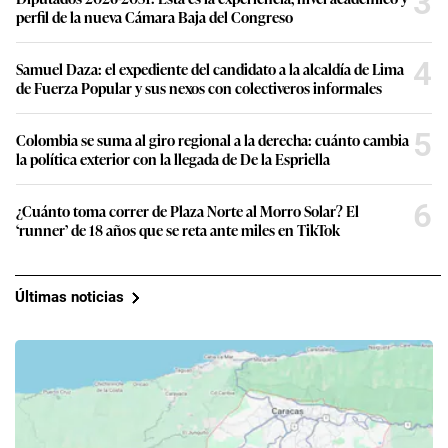
3
perfil de la nueva Cámara Baja del Congreso
4
Samuel Daza: el expediente del candidato a la alcaldía de Lima
de Fuerza Popular y sus nexos con colectiveros informales
5
Colombia se suma al giro regional a la derecha: cuánto cambia
la política exterior con la llegada de De la Espriella
6
¿Cuánto toma correr de Plaza Norte al Morro Solar? El
‘runner’ de 18 años que se reta ante miles en TikTok
Últimas noticias