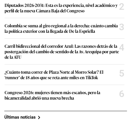
2
Diputados 2026-2031: Esta es la experiencia, nivel académico y
perfil de la nueva Cámara Baja del Congreso
3
Colombia se suma al giro regional a la derecha: cuánto cambia
la política exterior con la llegada de De la Espriella
4
Carril bidireccional del corredor Azul: Las razones detrás de la
postergación del cambio de sentido de la Av. Arequipa por parte
de la ATU
5
¿Cuánto toma correr de Plaza Norte al Morro Solar? El
‘runner’ de 18 años que se reta ante miles en TikTok
6
Congreso 2026: mujeres tienen más escaños, pero la
bicameralidad abrió una nueva brecha
Últimas noticias