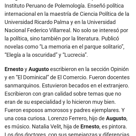
Instituto Peruano de Polemología. Enseñó política
internacional en la maestría de Ciencia Política de la
Universidad Ricardo Palma y en la Universidad
Nacional Federico Villarreal. No solo se interesó por
la política, sino también por la literatura. Publicó
novelas como “La memoria en el parque solitario”,
“Elegía a la oscuridad” y “Lucrecia”.
Ernesto
y
Augusto
escribieron en la sección Opinión
y en “El Dominical” de El Comercio. Fueron docentes
sanmarquinos. Estuvieron becados en el extranjero.
Escribieron con gran calidad sobre temas que no
eran de su especialidad y lo hicieron muy bien.
Fueron esposos amorosos y padres ejemplares. Y
una cosa curiosa. Lorenzo Ferrero, hijo de
Augusto
,
es músico. Natalia Velit, hija de
Ernesto
, es pintora.
Los dos doctores, con sus semejanzas y diferencias,