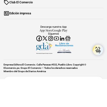
Club El Comercio
Edición impresa
Descarga nuestra App
App Store
Google Play
Síguenos
Miembro del Grupo de Diarios América
Empresa Editora El Comercio. Calle Paracas #532, Pueblo Libre. Copyright ©
Elcomercio.pe. Grupo El Comercio — Todos los derechos reservados
Miembro del Grupo de Diarios América
Subir