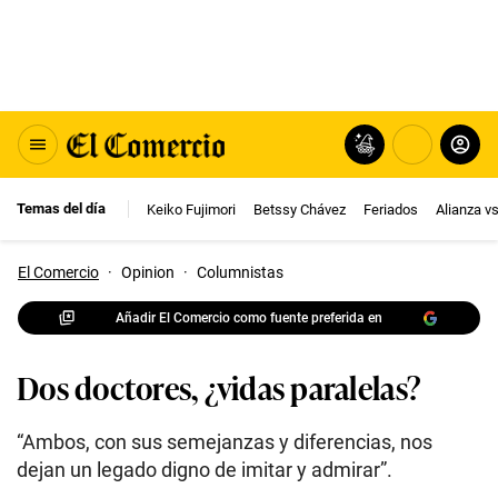
Temas del día
Keiko Fujimori
Betssy Chávez
Feriados
Alianza v
El Comercio
·
Opinion
·
Columnistas
Añadir El Comercio como fuente preferida en
Dos doctores, ¿vidas paralelas?
“Ambos, con sus semejanzas y diferencias, nos
dejan un legado digno de imitar y admirar”.