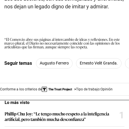
nos dejan un legado digno de imitar y admirar.
*El Comercio abre sus páginas al intercambio de ideas y reflexiones. En este
marco plural, el Diario no necesariamente coincide con las opiniones de los
articulistas que las firman, aunque siempre las respeta.
Seguir temas
Augusto Ferrero
Ernesto Velit Granda.
Conforme a los criterios de
Tipo de trabajo:
Opinión
Lo más visto
1
Phillip Chu Joy: “Le tengo mucho respeto a la inteligencia
artificial, pero también mucha desconfianza”