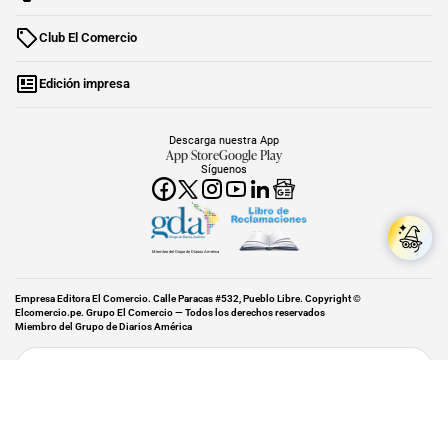
Club El Comercio
Edición impresa
Descarga nuestra App
App Store
Google Play
Síguenos
Miembro del Grupo de Diarios América
Empresa Editora El Comercio. Calle Paracas #532, Pueblo Libre. Copyright ©
Elcomercio.pe. Grupo El Comercio — Todos los derechos reservados
Miembro del Grupo de Diarios América
Subir