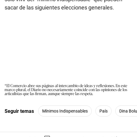
sacar de las siguientes elecciones generales.
*El Comercio abre sus páginas al intercambio de ideas y reflexiones. En este
marco plural, el Diario no necesariamente coincide con las opiniones de los
articulistas que las firman, aunque siempre las respeta.
Seguir temas
Mínimos Indispensables
País
Dina Bol