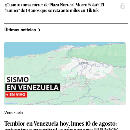
6
¿Cuánto toma correr de Plaza Norte al Morro Solar? El
‘runner’ de 18 años que se reta ante miles en TikTok
Últimas noticias
Venezuela
Temblor en Venezuela hoy, lunes 10 de agosto:
epicentro y magnitud según reporte FUNVISIS