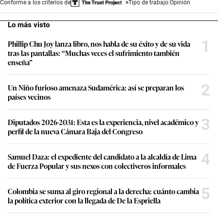
Conforme a los criterios de
Tipo de trabajo:
Opinión
Lo más visto
1
Phillip Chu Joy lanza libro, nos habla de su éxito y de su vida
tras las pantallas: “Muchas veces el sufrimiento también
enseña”
2
Un Niño furioso amenaza Sudamérica: así se preparan los
países vecinos
3
Diputados 2026-2031: Esta es la experiencia, nivel académico y
perfil de la nueva Cámara Baja del Congreso
4
Samuel Daza: el expediente del candidato a la alcaldía de Lima
de Fuerza Popular y sus nexos con colectiveros informales
5
Colombia se suma al giro regional a la derecha: cuánto cambia
la política exterior con la llegada de De la Espriella