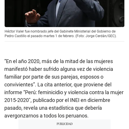
Héctor Valer fue nombrado jefe del Gabinete Ministerial del Gobierno de
Pedro Castillo el pasado martes 1 de febrero. (Foto: Jorge Cerdán/GEC).
“En el año 2020, más de la mitad de las mujeres
manifestó haber sufrido alguna vez de violencia
familiar por parte de sus parejas, esposos o
convivientes”. La cita anterior, que proviene del
informe “Perú: feminicidio y violencia contra la mujer
2015-2020″, publicado por el INEI en diciembre
pasado, revela una estadística que debería
avergonzarnos a todos los peruanos.