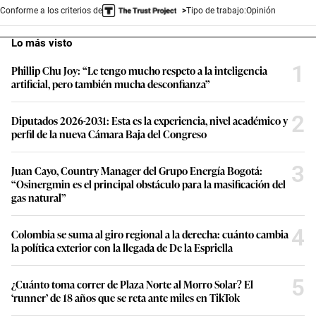
Conforme a los criterios de
Tipo de trabajo:
Opinión
Lo más visto
1
Phillip Chu Joy: “Le tengo mucho respeto a la inteligencia
artificial, pero también mucha desconfianza”
2
Diputados 2026-2031: Esta es la experiencia, nivel académico y
perfil de la nueva Cámara Baja del Congreso
3
Juan Cayo, Country Manager del Grupo Energía Bogotá:
“Osinergmin es el principal obstáculo para la masificación del
gas natural”
4
Colombia se suma al giro regional a la derecha: cuánto cambia
la política exterior con la llegada de De la Espriella
5
¿Cuánto toma correr de Plaza Norte al Morro Solar? El
‘runner’ de 18 años que se reta ante miles en TikTok