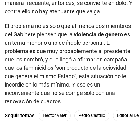
manera frecuente; entonces, se convierte en dolo. Y
contra ello no hay atenuante que valga.
El problema no es solo que al menos dos miembros
del Gabinete piensen que la
violencia de género
es
un tema menor o uno de índole personal. El
problema es que muy probablemente al presidente
que los nombró, y que llegó a afirmar en campaña
que los feminicidios “son
producto de la ociosidad
que genera el mismo Estado”, esta situación no le
incordie en lo más mínimo. Y ese es un
inconveniente que no se corrige solo con una
renovación de cuadros.
Seguir temas
Héctor Valer
Pedro Castillo
Editorial D