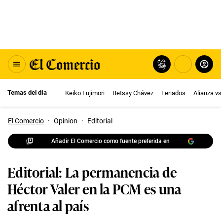
Temas del día
Keiko Fujimori
Betssy Chávez
Feriados
Alianza v
El Comercio
·
Opinion
·
Editorial
Añadir El Comercio como fuente preferida en
Editorial: La permanencia de
Héctor Valer en la PCM es una
afrenta al país