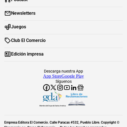
Newsletters
Juegos
Club El Comercio
Edición impresa
Descarga nuestra App
App Store
Google Play
Síguenos
Miembro del Grupo de Diarios América
Empresa Editora El Comercio. Calle Paracas #532, Pueblo Libre. Copyright ©