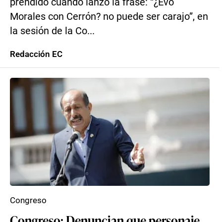
prendido cuando lanzó la frase: “¿Evo
Morales con Cerrón? no puede ser carajo”, en
la sesión de la Co...
Redacción EC
Congreso
Congreso: Denuncian que personaje