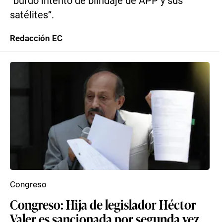
“burdo intento de blindaje de APP y sus
satélites”.
Redacción EC
Congreso
Congreso: Hija de legislador Héctor
Valer es sancionada por segunda vez