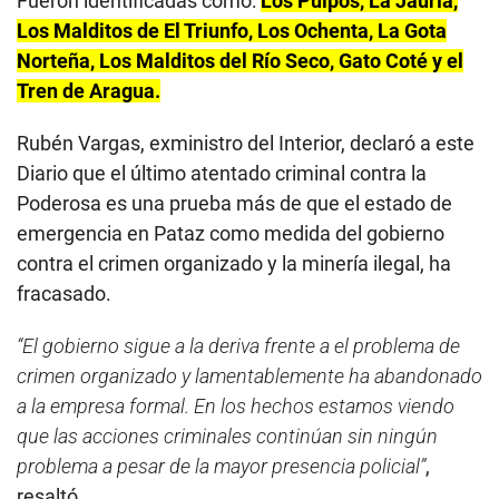
Fueron identificadas como:
Los Pulpos, La Jauría,
Los Malditos de El Triunfo, Los Ochenta, La Gota
Norteña, Los Malditos del Río Seco, Gato Coté y el
Tren de Aragua.
Rubén Vargas, exministro del Interior, declaró a este
Diario que el último atentado criminal contra la
Poderosa es una prueba más de que el estado de
emergencia en Pataz como medida del gobierno
contra el crimen organizado y la minería ilegal, ha
fracasado.
“El gobierno sigue a la deriva frente a el problema de
crimen organizado y lamentablemente ha abandonado
a la empresa formal. En los hechos estamos viendo
que las acciones criminales continúan sin ningún
problema a pesar de la mayor presencia policial”
,
resaltó.