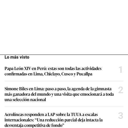
Lo más visto
1
Papa León XIV en Perú: estas son todas las actividades
confirmadas en Lima, Chiclayo, Cusco y Pucallpa
2
Simone Biles en Lima: paso a paso, la agenda de la gimnasta
más ganadora del mundo y una visita que emocionará a toda
una selección nacional
3
Aerolíneas responden a LAP sobre la TUUA a escalas
internacionales: “Una reducción parcial deja intacta la
desventaja competitiva de fondo”