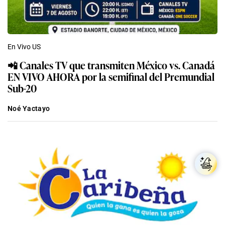
En Vivo US
📲 Canales TV que transmiten México vs. Canadá
EN VIVO AHORA por la semifinal del Premundial
Sub-20
Noé Yactayo