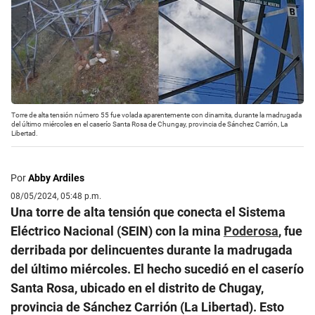
Torre de alta tensión número 55 fue volada aparentemente con dinamita, durante la madrugada
del último miércoles en el caserío Santa Rosa de Chungay, provincia de Sánchez Carrión, La
Libertad.
Por
Abby Ardiles
08/05/2024, 05:48 p.m.
Una torre de alta tensión que conecta el Sistema
Eléctrico Nacional (SEIN) con la mina
Poderosa
, fue
derribada por delincuentes durante la madrugada
del último miércoles. El hecho sucedió en el caserío
Santa Rosa, ubicado en el distrito de Chugay,
provincia de Sánchez Carrión (La Libertad). Esto