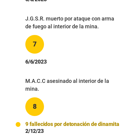
J.G.S.R. muerto por ataque con arma
de fuego al interior de la mina.
7
6/6/2023
M.A.C.C asesinado al interior de la
mina.
8
9 fallecidos por detonación de dinamita
2/12/23