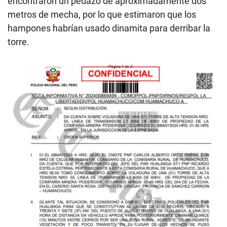
encontraron un pedazo de aproximadamente dos
metros de mecha, por lo que estimaron que los
hampones habrían usado dinamita para derribar la
torre.