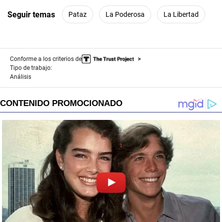
Seguir temas
Pataz
La Poderosa
La Libertad
Conforme a los criterios de
Tipo de trabajo:
Análisis