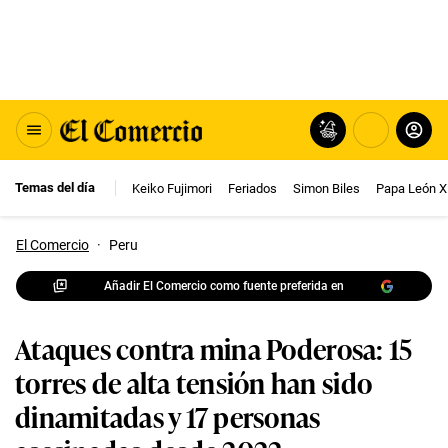
Temas del día
Keiko Fujimori
Feriados
Simon Biles
Papa León X
El Comercio
·
Peru
Añadir El Comercio como fuente preferida en
Ataques contra mina Poderosa: 15
torres de alta tensión han sido
dinamitadas y 17 personas