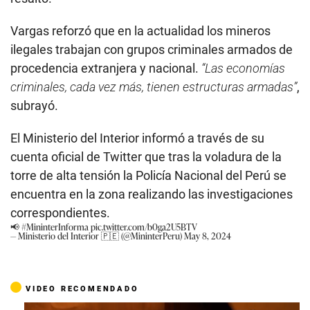
Vargas reforzó que en la actualidad los mineros
ilegales trabajan con grupos criminales armados de
procedencia extranjera y nacional.
“Las economías
criminales, cada vez más, tienen estructuras armadas”
,
subrayó.
El Ministerio del Interior informó a través de su
cuenta oficial de Twitter que tras la voladura de la
torre de alta tensión la Policía Nacional del Perú se
encuentra en la zona realizando las investigaciones
correspondientes.
📢
#MininterInforma
pic.twitter.com/b0ga2U5BTV
— Ministerio del Interior 🇵🇪 (@MininterPeru)
May 8, 2024
VIDEO RECOMENDADO