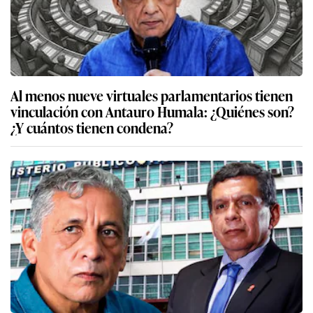
Al menos nueve virtuales parlamentarios tienen
vinculación con Antauro Humala: ¿Quiénes son?
¿Y cuántos tienen condena?