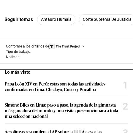
Seguir temas
Antauro Humala
Corte Suprema De Justicia
Conforme a los criterios de
Tipo de trabajo:
Noticias
Lo más visto
1
Papa León XIV en Perú: estas son todas las actividades
confirmadas en Lima, Chiclayo, Cusco y Pucallpa
2
Simone Biles en Lima: paso a paso, la agenda de la gimnasta
más ganadora del mundo y una visita que emocionará a toda
una selección nacional
3
Aerolíneas responden a LAP sobre la TUUA a escalas