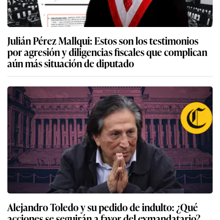
Julián Pérez Mallqui: Estos son los testimonios
por agresión y diligencias fiscales que complican
aún más situación de diputado
Alejandro Toledo y su pedido de indulto: ¿Qué
acciones se seguirán a favor del exmandatario?