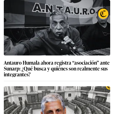
Antauro Humala ahora registra “asociación” ante
Sunarp: ¿Qué busca y quiénes son realmente sus
integrantes?