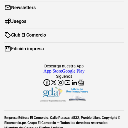
Newsletters
Juegos
Club El Comercio
Edición impresa
Descarga nuestra App
App Store
Google Play
Síguenos
Miembro del Grupo de Diarios América
Empresa Editora El Comercio. Calle Paracas #532, Pueblo Libre. Copyright ©
Elcomercio.pe. Grupo El Comercio — Todos los derechos reservados
Miembro del Grupo de Diarios América