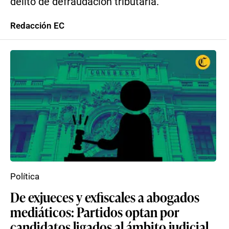
delito de defraudación tributaria.
Redacción EC
Política
De exjueces y exfiscales a abogados
mediáticos: Partidos optan por
candidatos ligados al ámbito judicial,