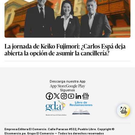
La jornada de Keiko Fujimori: ¿Carlos Espá deja
abierta la opción de asumir la cancillería?
Descarga nuestra App
App Store
Google Play
Síguenos
Miembro del Grupo de Diarios América
Empresa Editora El Comercio. Calle Paracas #532, Pueblo Libre. Copyright ©
Elcomercio.pe. Grupo El Comercio — Todos los derechos reservados