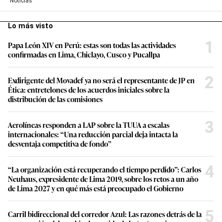
Noticias
Lo más visto
1
Papa León XIV en Perú: estas son todas las actividades
confirmadas en Lima, Chiclayo, Cusco y Pucallpa
2
Exdirigente del Movadef ya no será el representante de JP en
Ética: entretelones de los acuerdos iniciales sobre la
distribución de las comisiones
3
Aerolíneas responden a LAP sobre la TUUA a escalas
internacionales: “Una reducción parcial deja intacta la
desventaja competitiva de fondo”
4
“La organización está recuperando el tiempo perdido”: Carlos
Neuhaus, expresidente de Lima 2019, sobre los retos a un año
de Lima 2027 y en qué más está preocupado el Gobierno
5
Carril bidireccional del corredor Azul: Las razones detrás de la