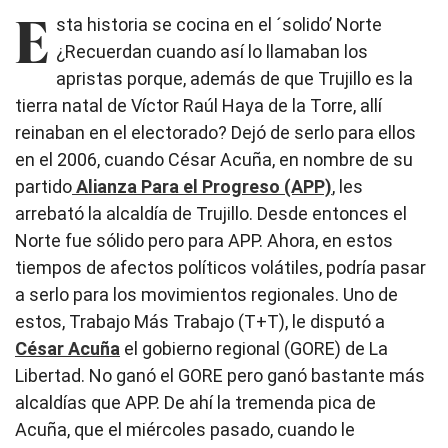
E
sta historia se cocina en el ´solido’ Norte
¿Recuerdan cuando así lo llamaban los
apristas porque, además de que Trujillo es la
tierra natal de Víctor Raúl Haya de la Torre, allí
reinaban en el electorado? Dejó de serlo para ellos
en el 2006, cuando César Acuña, en nombre de su
partido
Alianza Para el Progreso (APP)
, les
arrebató la alcaldía de Trujillo. Desde entonces el
Norte fue sólido pero para APP. Ahora, en estos
tiempos de afectos políticos volátiles, podría pasar
a serlo para los movimientos regionales. Uno de
estos, Trabajo Más Trabajo (T+T), le disputó a
César Acuña
el gobierno regional (GORE) de La
Libertad. No ganó el GORE pero ganó bastante más
alcaldías que APP. De ahí la tremenda pica de
Acuña, que el miércoles pasado, cuando le