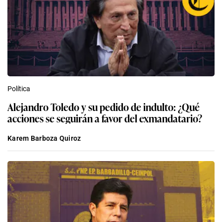
Política
Alejandro Toledo y su pedido de indulto: ¿Qué
acciones se seguirán a favor del exmandatario?
Karem Barboza Quiroz