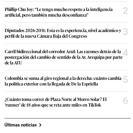
2
Phillip Chu Joy: “Le tengo mucho respeto a la inteligencia
artificial, pero también mucha desconfianza”
3
Diputados 2026-2031: Esta es la experiencia, nivel académico y
perfil de la nueva Cámara Baja del Congreso
4
Carril bidireccional del corredor Azul: Las razones detrás de la
postergación del cambio de sentido de la Av. Arequipa por parte
de la ATU
5
Colombia se suma al giro regional a la derecha: cuánto cambia
la política exterior con la llegada de De la Espriella
6
¿Cuánto toma correr de Plaza Norte al Morro Solar? El
‘runner’ de 18 años que se reta ante miles en TikTok
Últimas noticias