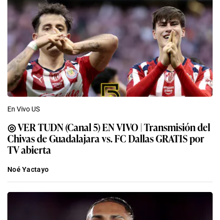
En Vivo US
◎ VER TUDN (Canal 5) EN VIVO | Transmisión del
Chivas de Guadalajara vs. FC Dallas GRATIS por
TV abierta
Noé Yactayo