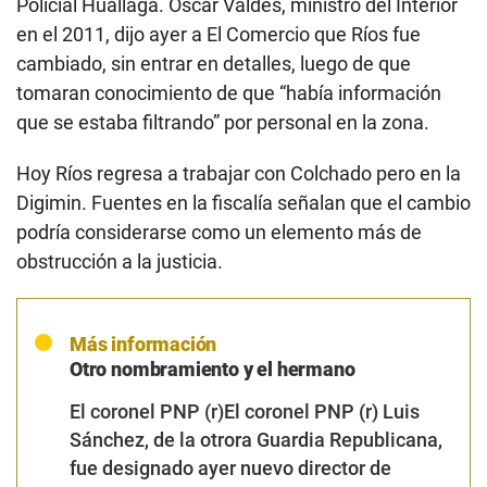
Digimin. Fuentes en la fiscalía señalan que el cambio
podría considerarse como un elemento más de
obstrucción a la justicia.
Más información
Otro nombramiento y el hermano
El coronel PNP (r)El coronel PNP (r) Luis
Sánchez, de la otrora Guardia Republicana,
fue designado ayer nuevo director de
Contrainteligencia de la Digimin, por
disposición del ministro del Interior Willy
Huerta.
El hermano del nuevo jefe de la Digimin se
llama Ronald Antonio Ríos Adrianzén. Es
abogado de profesión. Fue responsable de