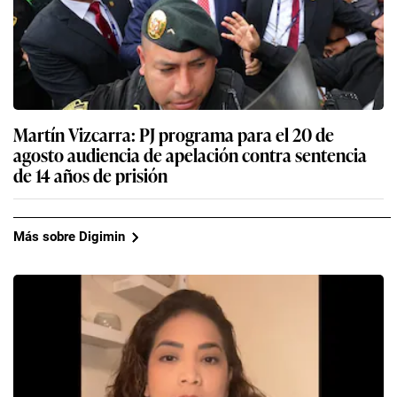
de 14 años de prisión
Más sobre Digimin
Gremios piden investigar denuncia de periodista
Karla Ramírez sobre supuesto plan del Mininter
para atentar contra su vida