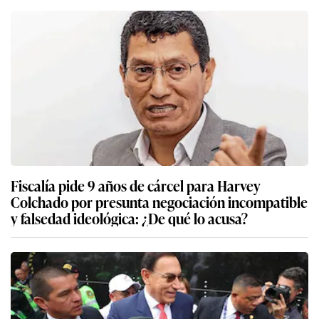
Fiscalía pide 9 años de cárcel para Harvey
Colchado por presunta negociación incompatible
y falsedad ideológica: ¿De qué lo acusa?
Martín Vizcarra: PJ programa para el 20 de
agosto audiencia de apelación contra sentencia