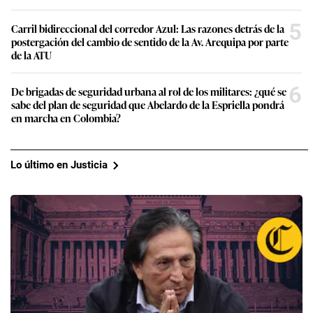
Lo último en Justicia
Alejandro Toledo y su pedido de indulto: ¿Qué
acciones se seguirán a favor del exmandatario?