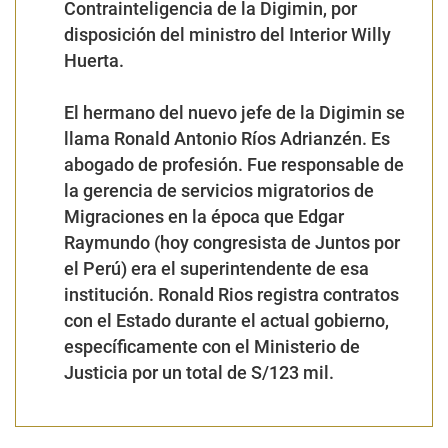
la gerencia de servicios migratorios de
Migraciones en la época que Edgar
Raymundo (hoy congresista de Juntos por
el Perú) era el superintendente de esa
institución. Ronald Rios registra contratos
con el Estado durante el actual gobierno,
específicamente con el Ministerio de
Justicia por un total de S/123 mil.
Seguir temas
Digimin
Lo más visto
1
Papa León XIV en Perú: estas son todas las actividades
confirmadas en Lima, Chiclayo, Cusco y Pucallpa