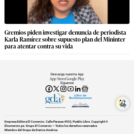
Descarga nuestra App
App Store
Google Play
Síguenos
Miembro del Grupo de Diarios América
Empresa Editora El Comercio. Calle Paracas #532, Pueblo Libre. Copyright ©
Elcomercio.pe. Grupo El Comercio — Todos los derechos reservados
Miembro del Grupo de Diarios América
Subir