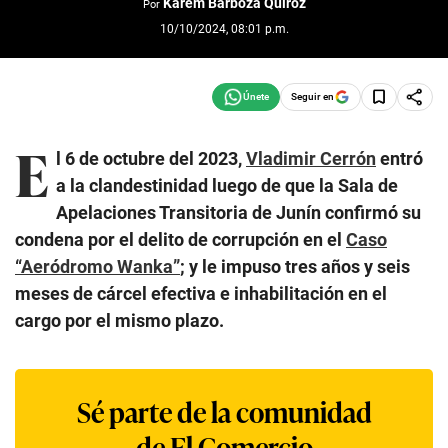
Karem Barboza Quiroz
Por
10/10/2024, 08:01 p.m.
Seguir en
E
l 6 de octubre del 2023,
Vladimir Cerrón
entró
a la clandestinidad luego de que la Sala de
Apelaciones Transitoria de Junín confirmó su
condena por el delito de corrupción en el
Caso
“Aeródromo Wanka”
; y le impuso tres años y seis
meses de cárcel efectiva e inhabilitación en el
cargo por el mismo plazo.