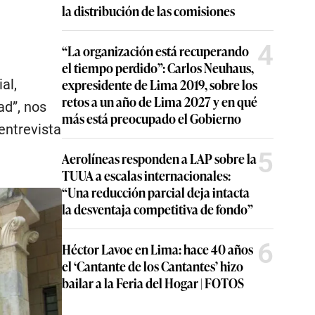
la distribución de las comisiones
4
“La organización está recuperando
el tiempo perdido”: Carlos Neuhaus,
expresidente de Lima 2019, sobre los
al,
retos a un año de Lima 2027 y en qué
ad”, nos
más está preocupado el Gobierno
entrevista
5
Aerolíneas responden a LAP sobre la
TUUA a escalas internacionales:
“Una reducción parcial deja intacta
la desventaja competitiva de fondo”
6
Héctor Lavoe en Lima: hace 40 años
el ‘Cantante de los Cantantes’ hizo
bailar a la Feria del Hogar | FOTOS