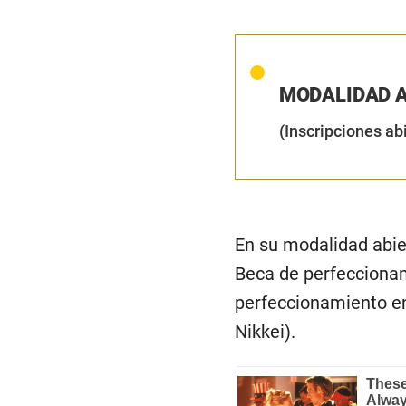
MODALIDAD A
(Inscripciones ab
En su modalidad abie
Beca de perfeccionam
perfeccionamiento e
Nikkei).