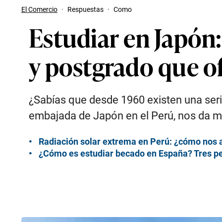
El Comercio
·
Respuestas
·
Como
Estudiar en Japón
y postgrado que o
¿Sabías que desde 1960 existen una seri
embajada de Japón en el Perú, nos da má
Radiación solar extrema en Perú: ¿cómo nos a
¿Cómo es estudiar becado en España? Tres pe