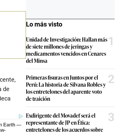
Lo más visto
1
Unidad de Investigación: Hallan más
de siete millones de jeringas y
medicamentos vencidos en Cenares
del Minsa
2
Primeras fisuras en Juntos por el
cente,
Perú: La historia de Silvana Robles y
a de
los entretelones del aparente voto
de traición
Beca
3
Exdirigente del Movadef será el
representante de JP en Ética:
entretelones de los acuerdos sobre