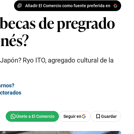
Añadir El Comercio como fuente preferida en
 becas de pregrado
onés?
Japón? Ryo ITO, agregado cultural de la
arnos?
octorados
Seguir en
Guardar