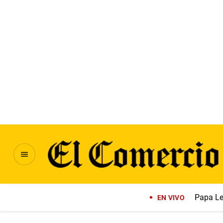
Papa Le
EN VIVO