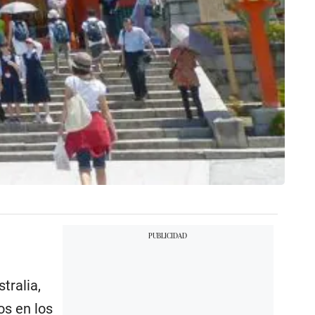
tralia,
os en los