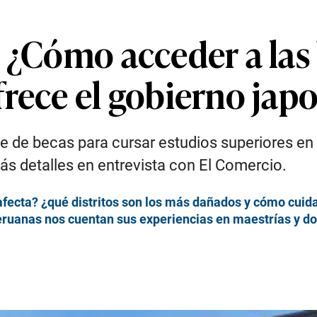
: ¿Cómo acceder a las
frece el gobierno jap
e de becas para cursar estudios superiores en 
s detalles en entrevista con El Comercio.
fecta? ¿qué distritos son los más dañados y cómo cuid
ruanas nos cuentan sus experiencias en maestrías y d