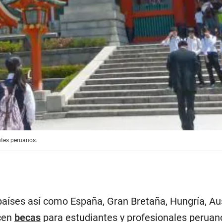
ntes peruanos.
países así como España, Gran Bretaña, Hungría, Aus
ecen
becas
para estudiantes y profesionales peruan