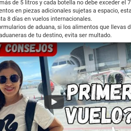
más de 5 litros y cada botella no debe exceder el 
mentos en piezas adicionales sujetas a espacio, est
ta 8 días en vuelos internacionales.
formularios de aduana, si los alimentos que llevas
aduaneras de tu destino, evita ser multado.
Play