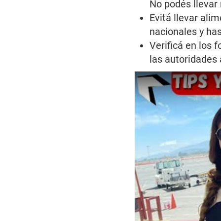
No podés llevar 
Evitá llevar ali
nacionales y has
Verificá en los 
las autoridades 