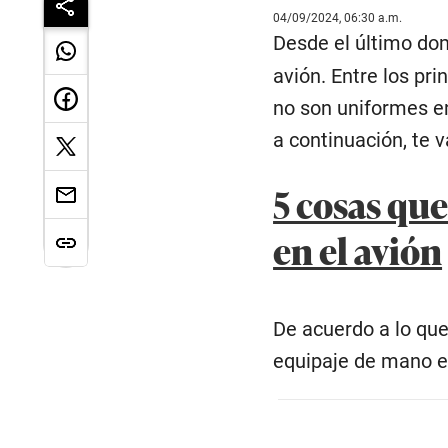
04/09/2024, 06:30 a.m.
Desde el último dom
avión. Entre los pr
no son uniformes en
a continuación, te 
5 cosas que
en el avión
De acuerdo a lo que
equipaje de mano en