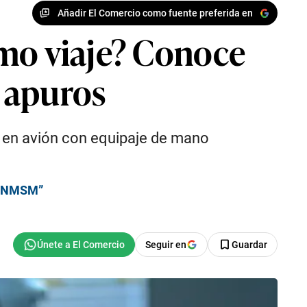
Añadir El Comercio como fuente preferida en
imo viaje? Conoce
 apuros
r en avión con equipaje de mano
a UNMSM”
Seguir en
Guardar