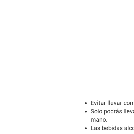
Evitar llevar co
Solo podrás lle
mano.
Las bebidas alco