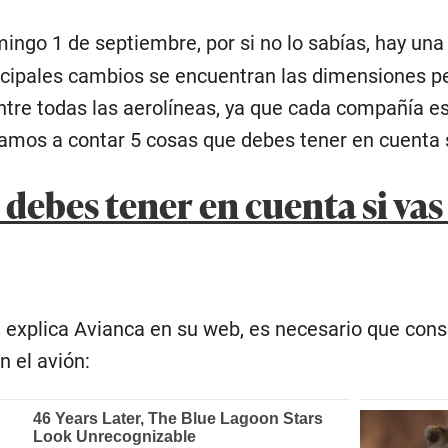
ingo 1 de septiembre, por si no lo sabías, hay un
incipales cambios se encuentran las dimensiones p
tre todas las aerolíneas, ya que cada compañía es
vamos a contar 5 cosas que debes tener en cuenta 
 debes tener en cuenta si vas
 explica Avianca en su web, es necesario que consi
 el avión: