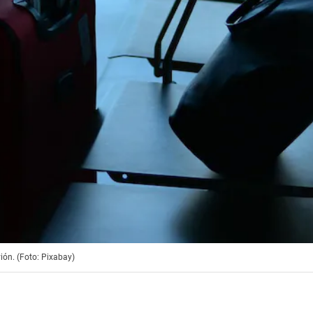
ión. (Foto: Pixabay)