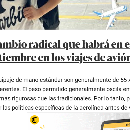
 cambio radical que habrá en 
etiembre en los viajes de avió
ipaje de mano estándar son generalmente de 55 x
erentes. El peso permitido generalmente oscila ent
más rigurosas que las tradicionales. Por lo tanto, 
las políticas específicas de la aerolínea antes de v