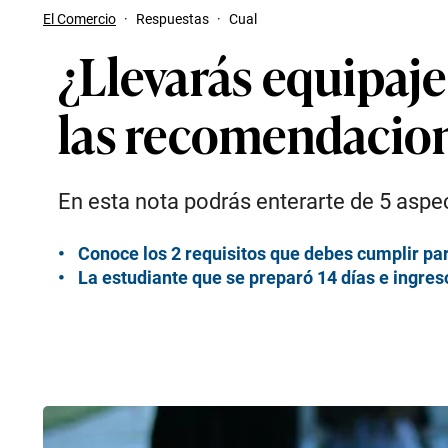
El Comercio
·
Respuestas
·
Cual
¿Llevarás equipaj
las recomendacion
En esta nota podrás enterarte de 5 aspe
Conoce los 2 requisitos que debes cumplir par
La estudiante que se preparó 14 días e ingre