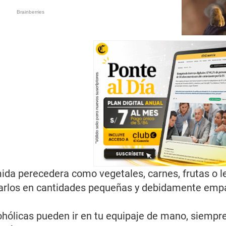
mida perecedera como vegetales, carnes, frutas o l
varlos en cantidades pequeñas y debidamente emp
hólicas pueden ir en tu equipaje de mano, siempre