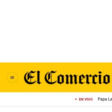
Papa Le
EN VIVO