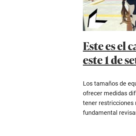
Este es el
este 1 de s
Los tamaños de equ
ofrecer medidas dif
tener restricciones 
fundamental revisar 