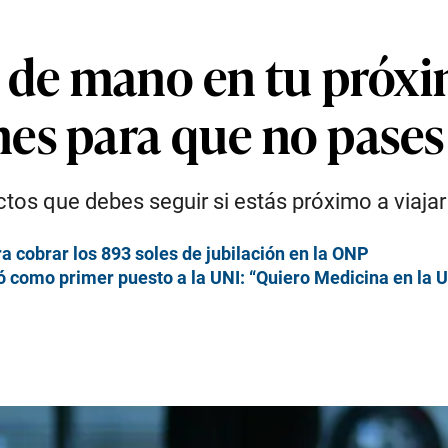
e de mano en tu próx
es para que no pases
ctos que debes seguir si estás próximo a viaja
a cobrar los 893 soles de jubilación en la ONP
só como primer puesto a la UNI: “Quiero Medicina en l