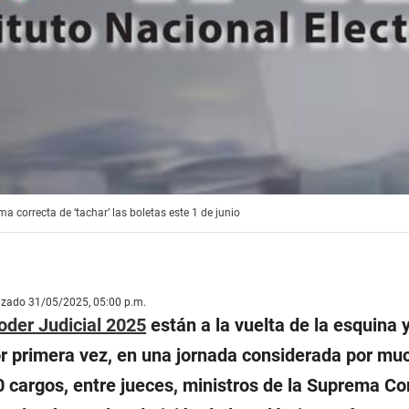
a correcta de ‘tachar’ las boletas este 1 de junio
lizado 31/05/2025, 05:00 p.m.
oder Judicial 2025
están a la vuelta de la esquina 
or primera vez, en una jornada considerada por mu
 cargos, entre jueces, ministros de la Suprema Cor