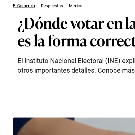
El Comercio
·
Respuestas
·
Mexico
¿Dónde votar en la
es la forma correct
El Instituto Nacional Electoral (INE) ex
otros importantes detalles. Conoce más d