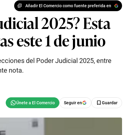
Añadir El Comercio como fuente preferida en
udicial 2025? Esta
as este 1 de junio
ecciones del Poder Judicial 2025, entre
nte nota.
Seguir en
Guardar