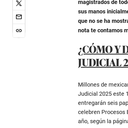
magistrados de todo
sus manos inicialme
que no se ha mostra
nota te contamos m
¿CÓMO Y 
JUDICIAL 
Millones de mexican
Judicial 2025 este 1
entregarán seis pa
celebren Procesos E
año, según la págin