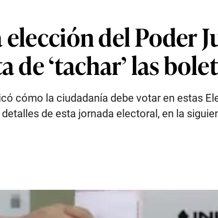
 elección del Poder J
a de ‘tachar’ las bolet
plicó cómo la ciudadanía debe votar en estas El
etalles de esta jornada electoral, en la siguie