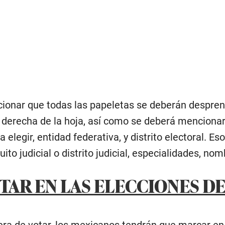
onar que todas las papeletas se deberán desprende
r derecha de la hoja, así como se deberá mencionar
a elegir, entidad federativa, y distrito electoral.
cuito judicial o distrito judicial, especialidades, n
AR EN LAS ELECCIONES DE