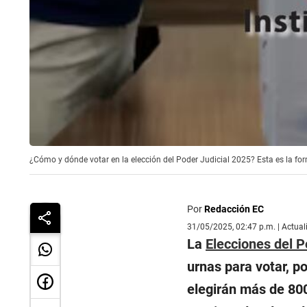
¿Cómo y dónde votar en la elección del Poder Judicial 2025? Esta es la form
Por
Redacción EC
31/05/2025, 02:47 p.m. | Actua
La
Elecciones del P
urnas para votar, p
elegirán más de 800