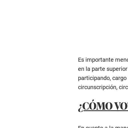
Es importante menci
en la parte superio
participando, cargo 
circunscripción, cir
¿CÓMO VOT