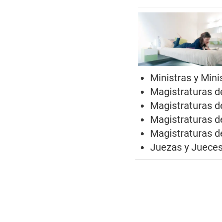
Ministras y Min
Magistraturas de
Magistraturas de
Magistraturas d
Magistraturas de
Juezas y Jueces 