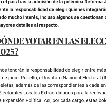
 el país tras la admisión de la polémica Reforma J
nte la responsabilidad de elegir quienes integrarán
do mucho interés, incluso algunos se cuestionan o 
ayores detalles al respecto.
DÓNDE VOTAR EN LAS ELEC
2025?
os tendrán la responsabilidad de elegir entre más
 de junio. Por ello, el Instituto Nacional Electoral
peletas, además de las correspondientes a cada en
lectorales Locales Extraordinarios para la renovac
a Expansión Política. Así, por cada cargo, estas bo