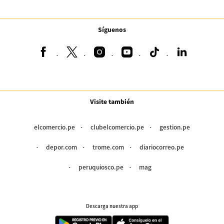
Síguenos
Visite también
elcomercio.pe
clubelcomercio.pe
gestion.pe
depor.com
trome.com
diariocorreo.pe
peruquiosco.pe
mag
Descarga nuestra app