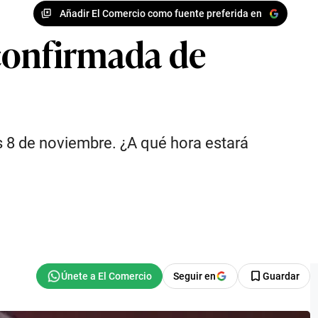
Añadir El Comercio como fuente preferida en
 confirmada de
es 8 de noviembre. ¿A qué hora estará
Seguir en
Guardar