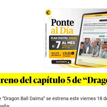
treno del capítulo 5 de “Dra
de “Dragon Ball Daima” se estrena este viernes 18 d
paña: