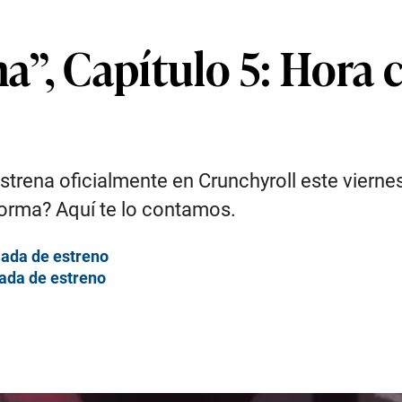
a”, Capítulo 5: Hora
estrena oficialmente en Crunchyroll este viern
forma? Aquí te lo contamos.
mada de estreno
mada de estreno