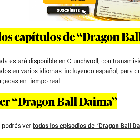
los capítulos de “Dragon Ba
a estará disponible en Crunchyroll, con transmis
ados en varios idiomas, incluyendo español, para 
ugadas en tiempo real.
ver “Dragon Ball Daima”
k podrás ver
todos los episodios de “Dragon Ball D