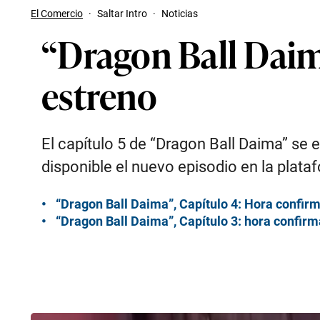
El Comercio
·
Saltar Intro
·
Noticias
“Dragon Ball Daim
estreno
El capítulo 5 de “Dragon Ball Daima” se 
disponible el nuevo episodio en la plata
“Dragon Ball Daima”, Capítulo 4: Hora confir
“Dragon Ball Daima”, Capítulo 3: hora confir