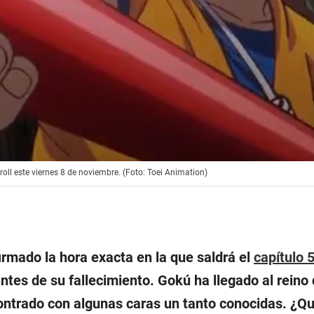
oll este viernes 8 de noviembre. (Foto: Toei Animation)
irmado la hora exacta en la que saldrá el
capítulo 
ntes de su fallecimiento. Gokú ha llegado al reino
trado con algunas caras un tanto conocidas. ¿Qué 