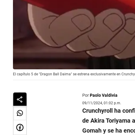
El capítulo 5 de "Dragon Ball Daima" se estrena exclusivamente en Crunchyr
Por
Paolo Valdivia
09/11/2024, 01:02 p.m.
Crunchyroll ha conf
de Akira Toriyama a
Gomah y se ha encon