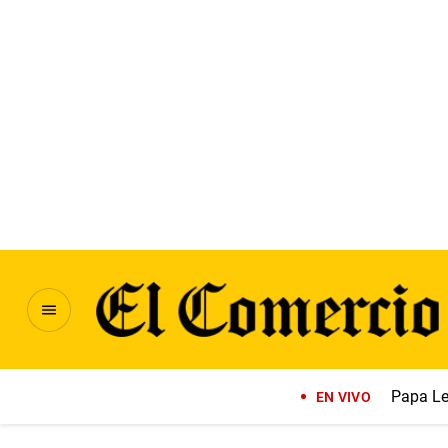
Papa Le
EN VIVO