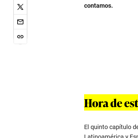
contamos.
Hora de es
El quinto capítulo 
Latinoamérica y Es