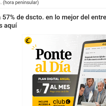
. (hora peninsular)
 57% de dscto. en lo mejor del entr
s aquí