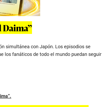
ll Daima”
ión simultánea con Japón. Los episodios se
que los fanáticos de todo el mundo puedan seguir
aima”.