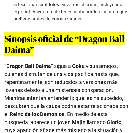
seleccionar subtítulos en varios idiomas, incluyendo
español. Asegúrate de tener configurado el idioma que
prefieras antes de comenzar a ver.
Sinopsis oficial de “Dragon Ball
Daima”
“
Dragon Ball Daima
” sigue a
Goku
y sus amigos,
quienes disfrutan de una vida pacífica hasta que,
repentinamente, son reducidos a versiones más
jóvenes debido a una misteriosa conspiración.
Mientras intentan entender lo que les ha sucedido,
descubren que la causa podría estar relacionada con
el
Reino de los Demonios
. En medio de esta
búsqueda, aparece un joven
Majin
llamado
Glorio
,
cuya aparición añade más misterio a la situación y