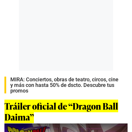
MIRA:
Conciertos, obras de teatro, circos, cine
y más con hasta 50% de dscto. Descubre tus
promos
Tráiler oficial de “Dragon Ball
Daima”