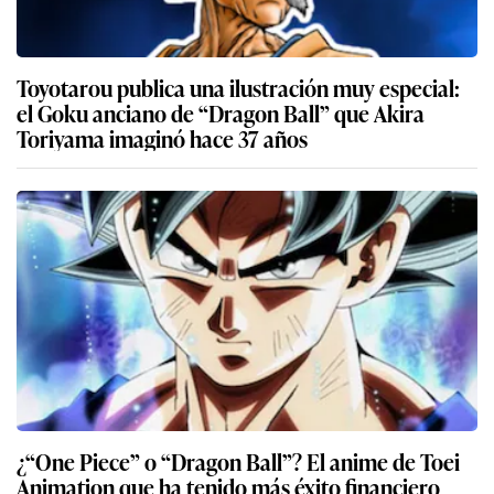
Toyotarou publica una ilustración muy especial:
el Goku anciano de “Dragon Ball” que Akira
Toriyama imaginó hace 37 años
¿“One Piece” o “Dragon Ball”? El anime de Toei
Animation que ha tenido más éxito financiero