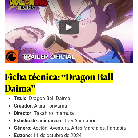
Play
Ficha técnica: “Dragon Ball
Daima”
Título
:
Dragon Ball Daima
Creador
: Akira Toriyama
Director
: Takahiro Imamura
Estudio de animación
: Toei Animation
Género
: Acción, Aventura, Artes Marciales, Fantasía
Estreno
: 11 de octubre de 2024