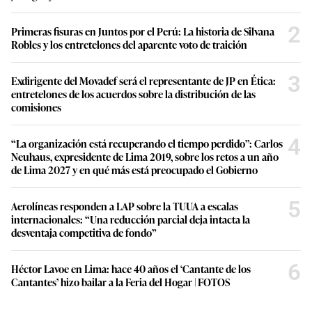
2
Primeras fisuras en Juntos por el Perú: La historia de Silvana
Robles y los entretelones del aparente voto de traición
3
Exdirigente del Movadef será el representante de JP en Ética:
entretelones de los acuerdos sobre la distribución de las
comisiones
4
“La organización está recuperando el tiempo perdido”: Carlos
Neuhaus, expresidente de Lima 2019, sobre los retos a un año
de Lima 2027 y en qué más está preocupado el Gobierno
5
Aerolíneas responden a LAP sobre la TUUA a escalas
internacionales: “Una reducción parcial deja intacta la
desventaja competitiva de fondo”
6
Héctor Lavoe en Lima: hace 40 años el ‘Cantante de los
Cantantes’ hizo bailar a la Feria del Hogar | FOTOS