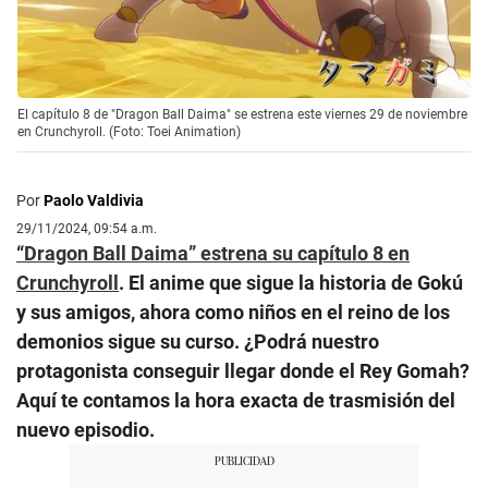
El capítulo 8 de "Dragon Ball Daima" se estrena este viernes 29 de noviembre
en Crunchyroll. (Foto: Toei Animation)
Por
Paolo Valdivia
29/11/2024, 09:54 a.m.
“Dragon Ball Daima” estrena su capítulo 8 en
Crunchyroll
. El anime que sigue la historia de Gokú
y sus amigos, ahora como niños en el reino de los
demonios sigue su curso. ¿Podrá nuestro
protagonista conseguir llegar donde el Rey Gomah?
Aquí te contamos la hora exacta de trasmisión del
nuevo episodio.