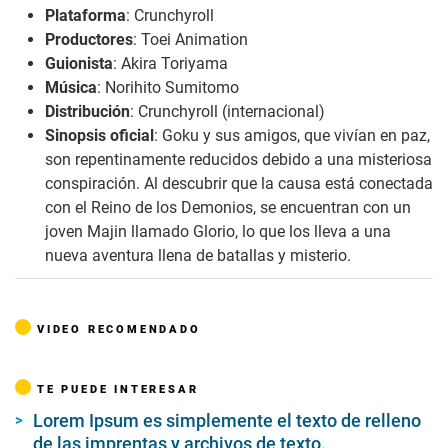
Plataforma
: Crunchyroll
Productores
: Toei Animation
Guionista
: Akira Toriyama
Música
: Norihito Sumitomo
Distribución
: Crunchyroll (internacional)
Sinopsis oficial
: Goku y sus amigos, que vivían en paz,
son repentinamente reducidos debido a una misteriosa
conspiración. Al descubrir que la causa está conectada
con el Reino de los Demonios, se encuentran con un
joven Majin llamado Glorio, lo que los lleva a una
nueva aventura llena de batallas y misterio.
VIDEO RECOMENDADO
TE PUEDE INTERESAR
Lorem Ipsum es simplemente el texto de relleno
de las imprentas y archivos de texto.