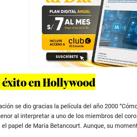
l éxito en Hollywood
ación se dio gracias la película del año 2000 “Cóm
enor al interpretar a uno de los miembros del co
 el papel de Maria Betancourt. Aunque, su momento 