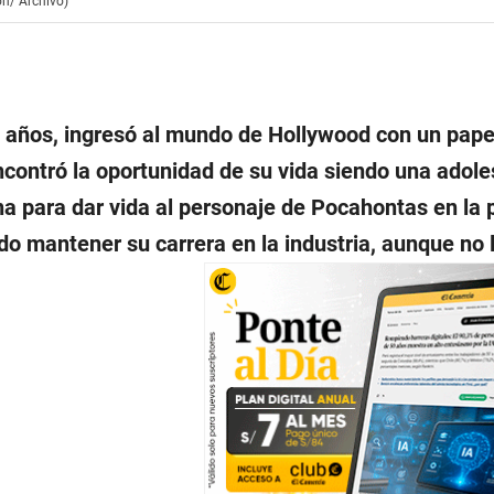
ón/ Archivo)
 años, ingresó al mundo de Hollywood con un papel
contró la oportunidad de su vida siendo una adole
a para dar vida al personaje de Pocahontas en la 
o mantener su carrera en la industria, aunque no l