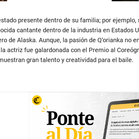
estado presente dentro de su familia; por ejemplo
ocida cantante dentro de la industria en Estados U
o de Alaska. Aunque, la pasión de Q’orianka no em
, la actriz fue galardonada con el Premio al Coreó
uestran gran talento y creatividad para el baile.