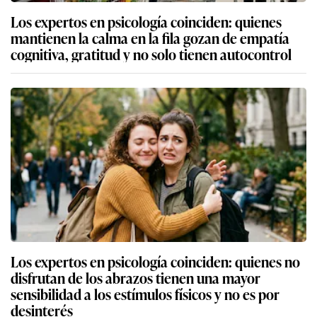
Los expertos en psicología coinciden: quienes
mantienen la calma en la fila gozan de empatía
cognitiva, gratitud y no solo tienen autocontrol
Los expertos en psicología coinciden: quienes no
disfrutan de los abrazos tienen una mayor
sensibilidad a los estímulos físicos y no es por
desinterés