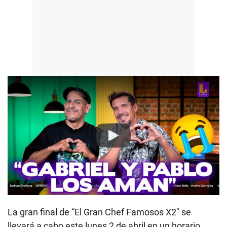
Play
La gran final de “El Gran Chef Famosos X2″ se
llevará a cabo este lunes 2 de abril en un horario