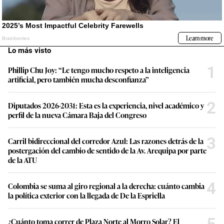
Lo más visto
1
Phillip Chu Joy: “Le tengo mucho respeto a la inteligencia
artificial, pero también mucha desconfianza”
2
Diputados 2026-2031: Esta es la experiencia, nivel académico y
perfil de la nueva Cámara Baja del Congreso
3
Carril bidireccional del corredor Azul: Las razones detrás de la
postergación del cambio de sentido de la Av. Arequipa por parte
de la ATU
4
Colombia se suma al giro regional a la derecha: cuánto cambia
la política exterior con la llegada de De la Espriella
¿Cuánto toma correr de Plaza Norte al Morro Solar? El