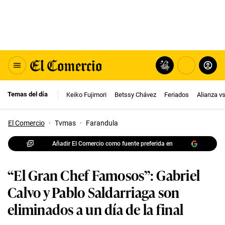
Temas del día
Keiko Fujimori
Betssy Chávez
Feriados
Alianza v
El Comercio
·
Tvmas
·
Farandula
Añadir El Comercio como fuente preferida en
“El Gran Chef Famosos”: Gabriel
Calvo y Pablo Saldarriaga son
eliminados a un día de la final