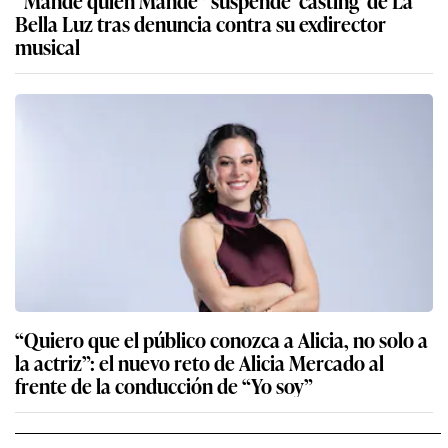
“Mande quien Mande” suspende ‘casting’ de La
Bella Luz tras denuncia contra su exdirector
musical
“Quiero que el público conozca a Alicia, no solo a
la actriz”: el nuevo reto de Alicia Mercado al
frente de la conducción de “Yo soy”