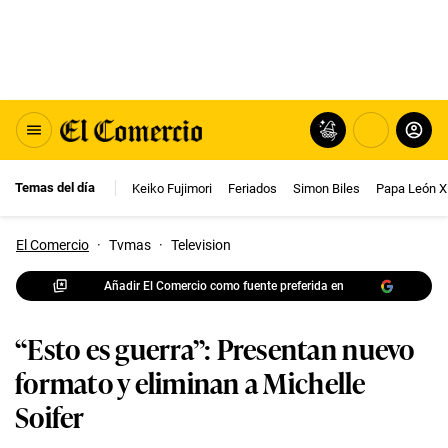
Temas del día
Keiko Fujimori
Feriados
Simon Biles
Papa León X
El Comercio
·
Tvmas
·
Television
Añadir El Comercio como fuente preferida en
“Esto es guerra”: Presentan nuevo
formato y eliminan a Michelle
Soifer