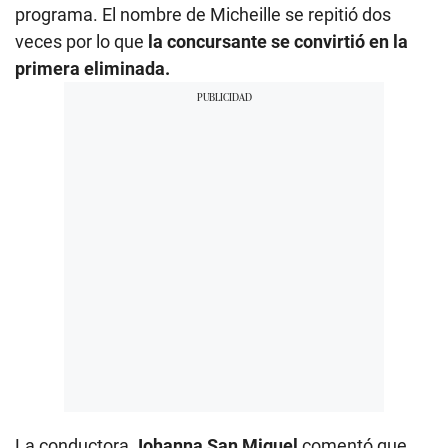
programa. El nombre de Micheille se repitió dos
veces por lo que
la concursante se convirtió en la
primera eliminada.
La conductora
Johanna San Miguel
comentó que