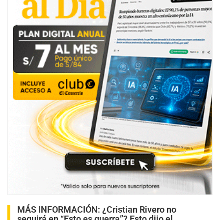
MÁS INFORMACIÓN:
¿Cristian Rivero no
seguirá en “Esto es guerra”? Esto dijo el