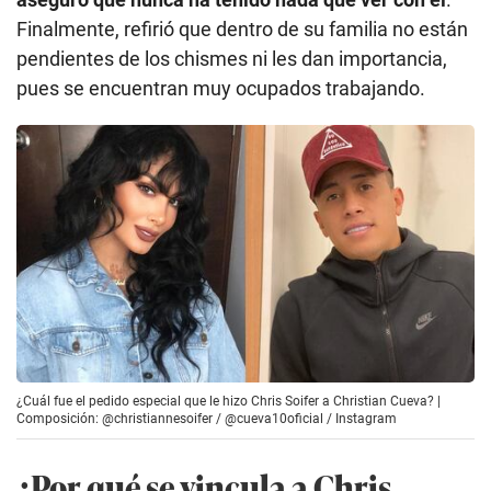
Finalmente, refirió que dentro de su familia no están
pendientes de los chismes ni les dan importancia,
pues se encuentran muy ocupados trabajando.
¿Cuál fue el pedido especial que le hizo Chris Soifer a Christian Cueva? |
Composición: @christiannesoifer / @cueva10oficial / Instagram
¿Por qué se vincula a Chris