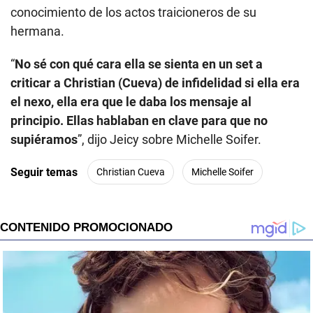
conocimiento de los actos traicioneros de su
hermana.
“
No sé con qué cara ella se sienta en un set a
criticar a Christian (Cueva) de infidelidad si ella era
el nexo, ella era que le daba los mensaje al
principio. Ellas hablaban en clave para que no
supiéramos
”, dijo Jeicy sobre Michelle Soifer.
Seguir temas
Christian Cueva
Michelle Soifer