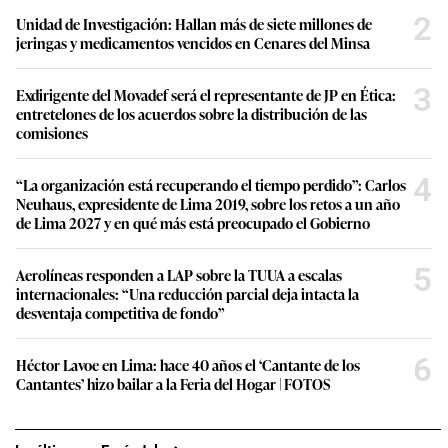
2
Unidad de Investigación: Hallan más de siete millones de
jeringas y medicamentos vencidos en Cenares del Minsa
3
Exdirigente del Movadef será el representante de JP en Ética:
entretelones de los acuerdos sobre la distribución de las
comisiones
4
“La organización está recuperando el tiempo perdido”: Carlos
Neuhaus, expresidente de Lima 2019, sobre los retos a un año
de Lima 2027 y en qué más está preocupado el Gobierno
5
Aerolíneas responden a LAP sobre la TUUA a escalas
internacionales: “Una reducción parcial deja intacta la
desventaja competitiva de fondo”
6
Héctor Lavoe en Lima: hace 40 años el ‘Cantante de los
Cantantes’ hizo bailar a la Feria del Hogar | FOTOS