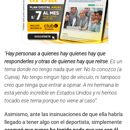
“
Hay personas a quienes hay quienes hay que
responderles y otras de quienes hay que reírse
. Es un
tema donde no tengo nada que ver. No lo conozco (a
Cueva). No tengo ningún tipo de vínculo, ni tampoco
creo que tenga que entrar a opinar. A mi hermana le
está yendo increíble en Estados Unidos y ni hemos
tocado ese tema porque no viene al caso”.
Asimismo, ante las insinuaciones de que ella habría
llegado a tener algo con el deportista, simplemente
aseguró que nunca ha tenido nada que ver con él
.