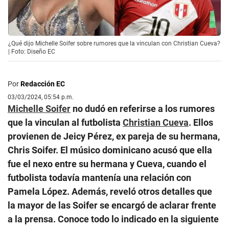
¿Qué dijo Michelle Soifer sobre rumores que la vinculan con Christian Cueva?
| Foto: Diseño EC
Por
Redacción EC
03/03/2024, 05:54 p.m.
Michelle Soifer
no dudó en referirse a los rumores
que la vinculan al futbolista
Christian Cueva
. Ellos
provienen de Jeicy Pérez, ex pareja de su hermana,
Chris Soifer. El músico dominicano acusó que ella
fue el nexo entre su hermana y Cueva, cuando el
futbolista todavía mantenía una relación con
Pamela López. Además, reveló otros detalles que
la mayor de las Soifer se encargó de aclarar frente
a la prensa. Conoce todo lo indicado en la siguiente