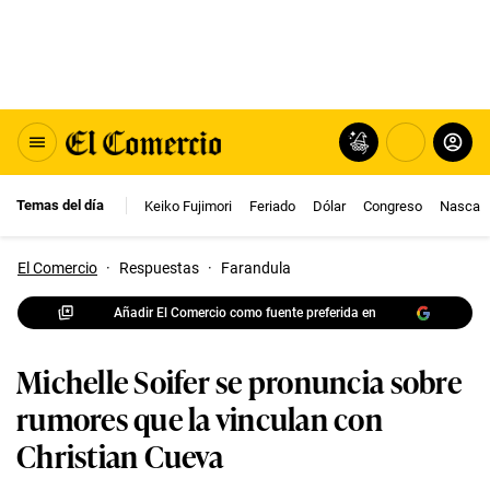
Temas del día
Keiko Fujimori
Feriado
Dólar
Congreso
Nasca
El Comercio
·
Respuestas
·
Farandula
Añadir El Comercio como fuente preferida en
Michelle Soifer se pronuncia sobre
rumores que la vinculan con
Christian Cueva