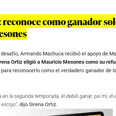
z reconoce como ganador sol
esones
l desafío, Armando Machuca recibió el apoyo de M
rena Ortiz eligió a Mauricio Mesones como su refu
 para reconocerlo como el verdadero ganador de l
a en la segunda temporada, él debió ganar, pa’ mí, él e
 escojo”,
dijo Sirena Ortiz.