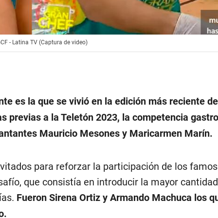
CF - Latina TV (Captura de video)
e es la que se vivió en la edición más reciente de
as previas a la Teletón 2023, la competencia gast
s cantantes Mauricio Mesones y Maricarmen Marín.
nvitados para reforzar la participación de los famo
afío, que consistía en introducir la mayor cantida
ías.
Fueron Sirena Ortiz y Armando Machuca los q
o.