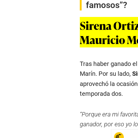
famosos”?
Sirena Orti
Mauricio M
Tras haber ganado e
Marín. Por su lado,
Si
aprovechó la ocasión
temporada dos.
“Porque era mi favorit
ganador, por eso yo lo