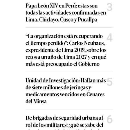
3
Papa León XIV en Perú: estas son
todas las actividades confirmadas en
Lima, Chiclayo, Cusco y Pucallpa
4
“La organización está recuperando
el tiempo perdido”: Carlos Neuhaus,
expresidente de Lima 2019, sobre los
retos a un año de Lima 2027 y en qué
más está preocupado el Gobierno
5
Unidad de Investigación: Hallan más
de siete millones de jeringas y
medicamentos vencidos en Cenares
del Minsa
6
De brigadas de seguridad urbana al
rol de los militares: ¿qué se sabe del