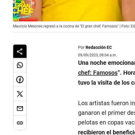
Mauricio Mesones regresó a la cocina de "El gran chef: Famosos" | Foto: EG
Por
Redacción EC
09/09/2023, 08:04 a.m.
Una noche emocionant
chef: Famosos
”. Hor
tuvo la visita de lo
Los artistas fueron i
ganaron el primer des
pelotas en copas vac
recibieron el benefici