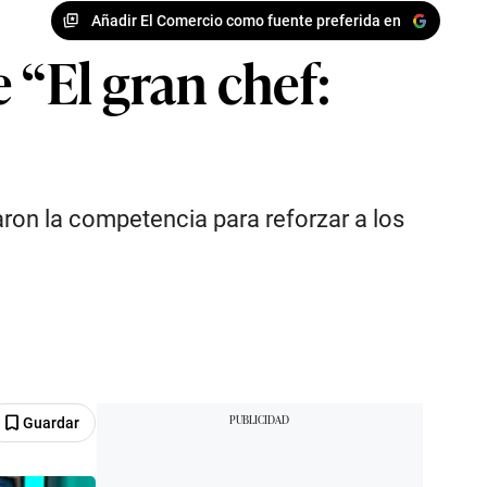
Añadir El Comercio como fuente preferida en
 “El gran chef:
taron la competencia para reforzar a los
Guardar