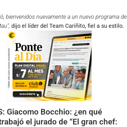
dió, bienvenidos nuevamente a un nuevo programa de
Mau”,
dijo el líder del Team Cariñito, fiel a su estilo.
S:
Giacomo Bocchio: ¿en qué
trabajó el jurado de “El gran chef: