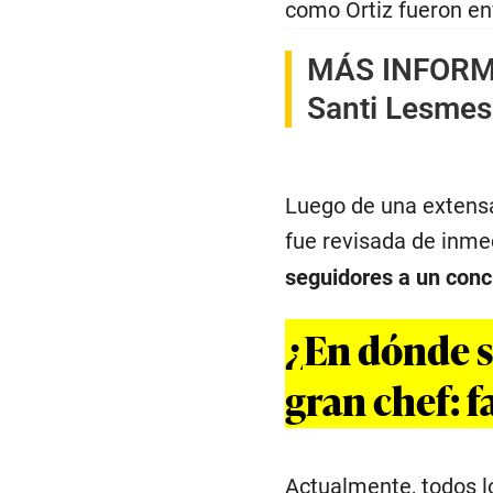
como Ortiz fueron en
MÁS INFOR
Santi Lesmes 
Luego de una extens
fue revisada de inmed
seguidores a un conci
¿En dónde s
gran chef: 
Actualmente, todos l