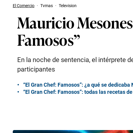
El Comercio
·
Tvmas
·
Television
Mauricio Mesones r
Famosos”
En la noche de sentencia, el intérprete 
participantes
“El Gran Chef: Famosos”: ¿a qué se dedicaba 
“El Gran Chef: Famosos”: todas las recetas d