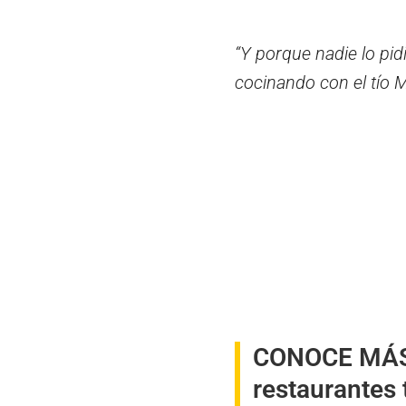
“Y porque nadie lo pi
cocinando con el tío 
CONOCE MÁ
restaurantes 