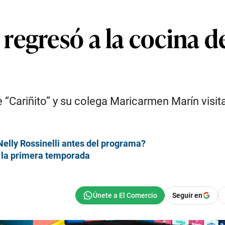
egresó a la cocina de
de “Cariñito” y su colega Maricarmen Marín visi
Nelly Rossinelli antes del programa?
e la primera temporada
Seguir en