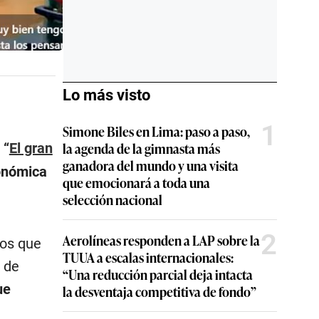
Lo más visto
1
Simone Biles en Lima: paso a paso,
la agenda de la gimnasta más
 “
El gran
ganadora del mundo y una visita
ronómica
que emocionará a toda una
selección nacional
2
Aerolíneas responden a LAP sobre la
sos que
TUUA a escalas internacionales:
d de
“Una reducción parcial deja intacta
ue
la desventaja competitiva de fondo”