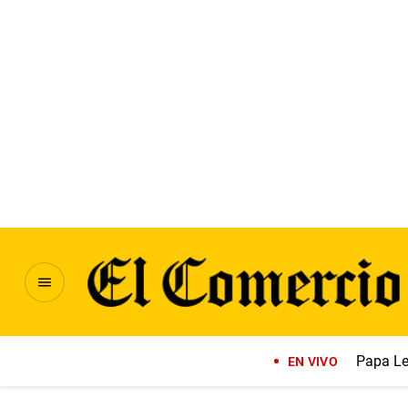
Papa Le
EN VIVO