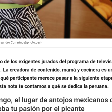
lessandro Currarino @photo.gec)
no de los exigentes jurados del programa de televis
 La creadora de contenido, mamá y cocinera es un
qué participante merece pasar a la siguiente etap
sta nota te contamos a qué se dedica la peruana.
go, el lugar de antojos mexicanos 
ba tu pasión por el picante