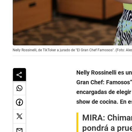
Nelly Rossinelli, de TikToker a jurado de "El Gran Chef Famosos". (Foto: A
Nelly Rossinelli es u
Gran Chef: Famosos”.
encargadas de elegir 
show de cocina. En e
MIRA:
Chiman
pondrá a prue