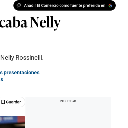
Añadir El Comercio como fuente preferida en
caba Nelly
elly Rossinelli.
es presentaciones
as
Guardar