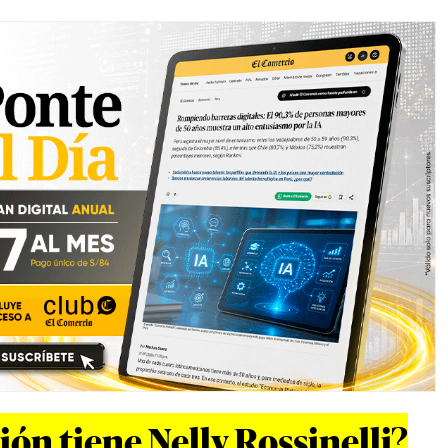
ón tiene Nelly Rossinelli?