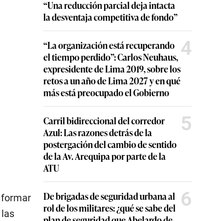
“Una reducción parcial deja intacta
la desventaja competitiva de fondo”
4
“La organización está recuperando
el tiempo perdido”: Carlos Neuhaus,
expresidente de Lima 2019, sobre los
retos a un año de Lima 2027 y en qué
más está preocupado el Gobierno
5
Carril bidireccional del corredor
Azul: Las razones detrás de la
postergación del cambio de sentido
de la Av. Arequipa por parte de la
ATU
6
De brigadas de seguridad urbana al
e formar
rol de los militares: ¿qué se sabe del
 las
plan de seguridad que Abelardo de