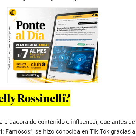
lly Rossinelli?
na creadora de contenido e influencer, que antes d
f: Famosos”, se hizo conocida en Tik Tok gracias a