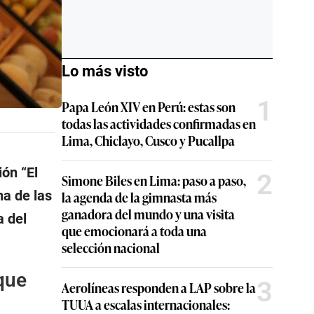
Lo más visto
1
Papa León XIV en Perú: estas son
todas las actividades confirmadas en
Lima, Chiclayo, Cusco y Pucallpa
ión “El
2
Simone Biles en Lima: paso a paso,
a de las
la agenda de la gimnasta más
ganadora del mundo y una visita
a del
que emocionará a toda una
selección nacional
que
3
Aerolíneas responden a LAP sobre la
TUUA a escalas internacionales: