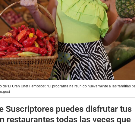
ado de ‘El Gran Chef Famosos’: “El programa ha reunido nuevamente a las familias pa
o.gec)
e Suscriptores puedes disfrutar tus
n restaurantes todas las veces que