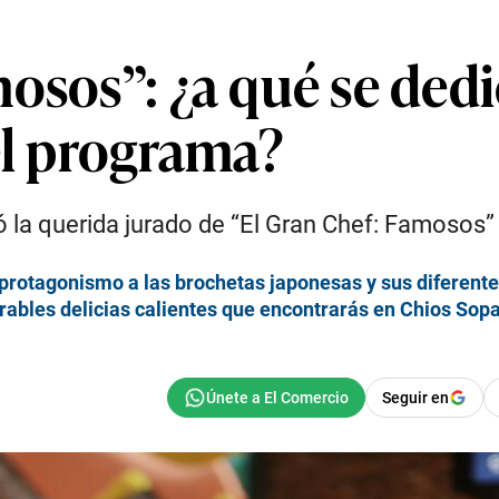
osos”: ¿a qué se dedi
el programa?
 la querida jurado de “El Gran Chef: Famosos” N
a protagonismo a las brochetas japonesas y sus diferent
erables delicias calientes que encontrarás en Chios Sop
Seguir en