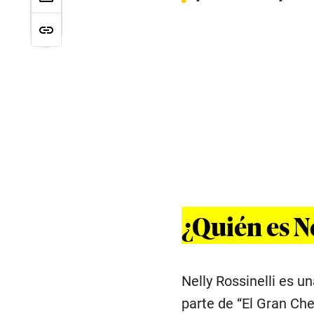
¿Quién es Ne
Nelly Rossinelli es u
parte de “El Gran Che