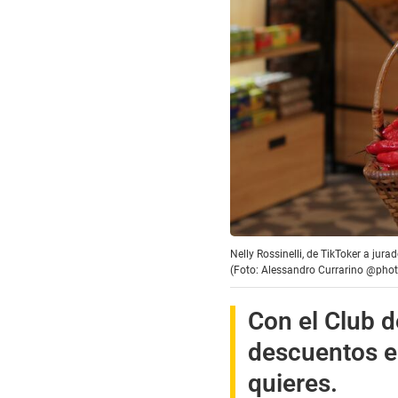
Nelly Rossinelli, de TikToker a jur
(Foto: Alessandro Currarino @phot
Con el Club d
descuentos e
quieres.