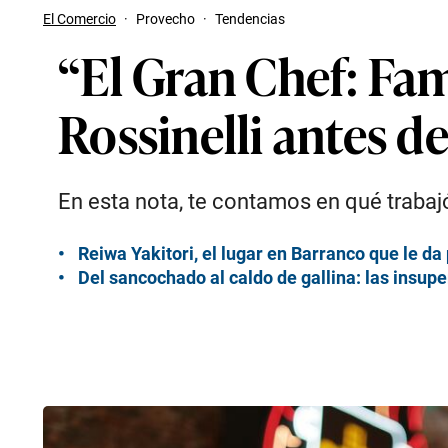
El Comercio
·
Provecho
·
Tendencias
“El Gran Chef: Fam
Rossinelli antes d
En esta nota, te contamos en qué trabajó
Reiwa Yakitori, el lugar en Barranco que le d
Del sancochado al caldo de gallina: las insup