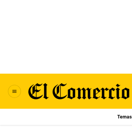
Temas 