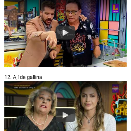
Play
12. Ají de gallina
Play