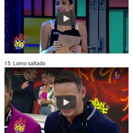
Play
15. Lomo saltado
Play