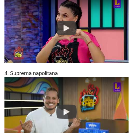
Play
4. Suprema napolitana
Play