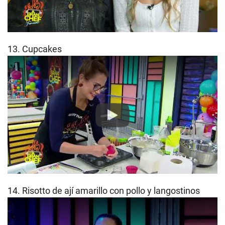
13. Cupcakes
Play
14. Risotto de ají amarillo con pollo y langostinos