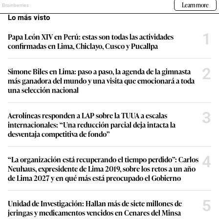
Lo más visto
1
Papa León XIV en Perú: estas son todas las actividades
confirmadas en Lima, Chiclayo, Cusco y Pucallpa
2
Simone Biles en Lima: paso a paso, la agenda de la gimnasta
más ganadora del mundo y una visita que emocionará a toda
una selección nacional
3
Aerolíneas responden a LAP sobre la TUUA a escalas
internacionales: “Una reducción parcial deja intacta la
desventaja competitiva de fondo”
4
“La organización está recuperando el tiempo perdido”: Carlos
Neuhaus, expresidente de Lima 2019, sobre los retos a un año
de Lima 2027 y en qué más está preocupado el Gobierno
5
Unidad de Investigación: Hallan más de siete millones de
jeringas y medicamentos vencidos en Cenares del Minsa