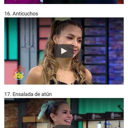
16. Anticuchos
Play
17. Ensalada de atún