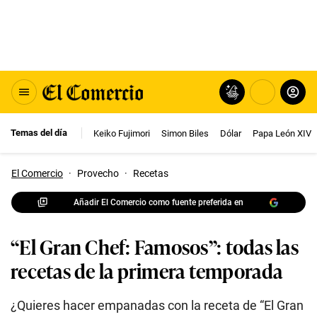
Temas del día
Keiko Fujimori
Simon Biles
Dólar
Papa León XIV
El Comercio
·
Provecho
·
Recetas
Añadir El Comercio como fuente preferida en
“El Gran Chef: Famosos”: todas las
recetas de la primera temporada
¿Quieres hacer empanadas con la receta de “El Gran