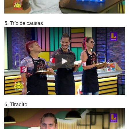
5. Trío de causas
Play
6. Tiradito