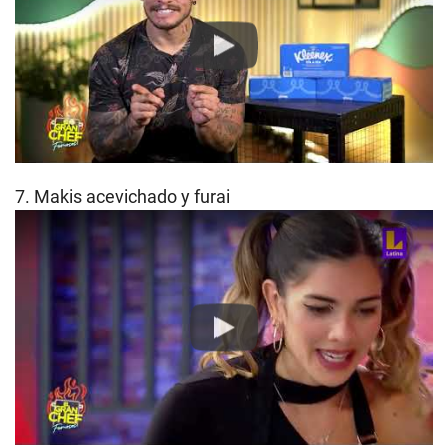
Play
7. Makis acevichado y furai
Play