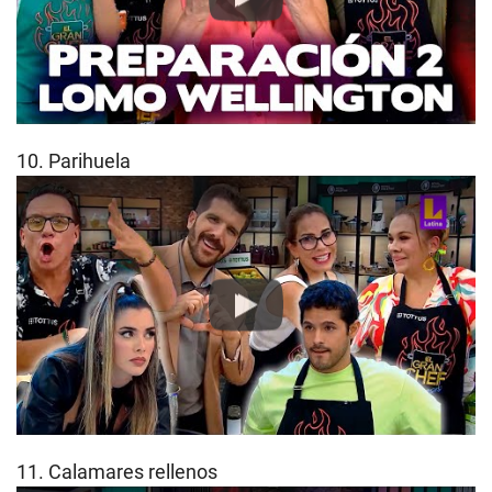
Play
10. Parihuela
Play
11. Calamares rellenos