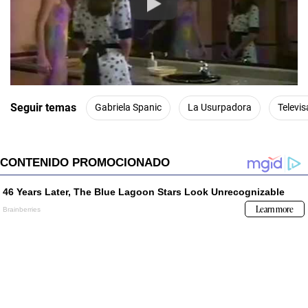
Play
Seguir temas
Gabriela Spanic
La Usurpadora
Televis