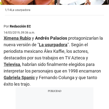
1/14
La usurpadora
Por
Redacción EC
14/03/2019, 09:36 a.m.
Ximena Rubio
y
Andrés Palacios
protagonizarían la
nueva versión de "
La usurpadora
". Según el
periodista mexicano Álex Kaffie, los actores,
destacados por sus trabajos en TV Azteca y
Televisa
, habrían sido finalmente elegidos para
interpretar los personajes que en 1998 encarnaron
Gabriela Spanic
y Fernando Colunga y que tanto
éxito les trajo.