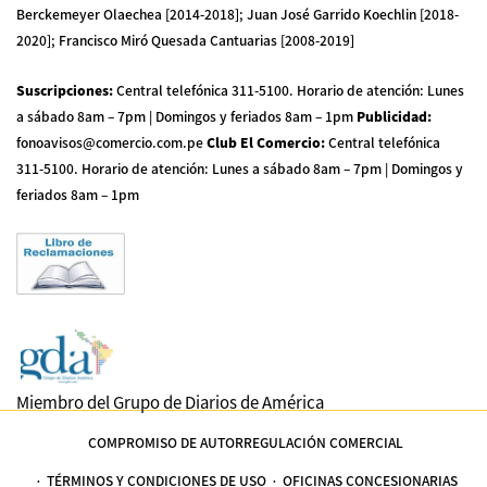
Berckemeyer Olaechea [2014-2018]; Juan José Garrido Koechlin [2018-
2020]; Francisco Miró Quesada Cantuarias [2008-2019]
Suscripciones
:
Central telefónica 311-5100
.
Horario de atención: Lunes
a sábado 8am – 7pm | Domingos y feriados 8am – 1pm
Publicidad
:
fonoavisos@comercio.com.pe
Club El Comercio
:
Central telefónica
311-5100
.
Horario de atención: Lunes a sábado 8am – 7pm | Domingos y
feriados 8am – 1pm
Miembro del Grupo de Diarios de América
COMPROMISO DE AUTORREGULACIÓN COMERCIAL
TÉRMINOS Y CONDICIONES DE USO
OFICINAS CONCESIONARIAS