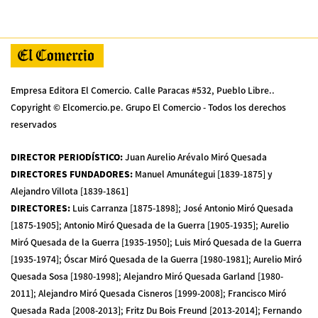
Empresa Editora El Comercio. Calle Paracas #532, Pueblo Libre..
Copyright © Elcomercio.pe. Grupo El Comercio - Todos los derechos
reservados
DIRECTOR PERIODÍSTICO
:
Juan Aurelio Arévalo Miró Quesada
DIRECTORES FUNDADORES
:
Manuel Amunátegui [1839-1875] y
Alejandro Villota [1839-1861]
DIRECTORES
:
Luis Carranza [1875-1898]; José Antonio Miró Quesada
[1875-1905]; Antonio Miró Quesada de la Guerra [1905-1935]; Aurelio
Miró Quesada de la Guerra [1935-1950]; Luis Miró Quesada de la Guerra
[1935-1974]; Óscar Miró Quesada de la Guerra [1980-1981]; Aurelio Miró
Quesada Sosa [1980-1998]; Alejandro Miró Quesada Garland [1980-
2011]; Alejandro Miró Quesada Cisneros [1999-2008]; Francisco Miró
Quesada Rada [2008-2013]; Fritz Du Bois Freund [2013-2014]; Fernando