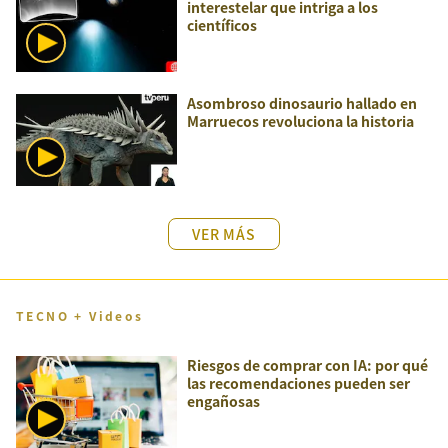
interestelar que intriga a los
científicos
Asombroso dinosaurio hallado en
Marruecos revoluciona la historia
VER MÁS
TECNO + Videos
Riesgos de comprar con IA: por qué
las recomendaciones pueden ser
engañosas